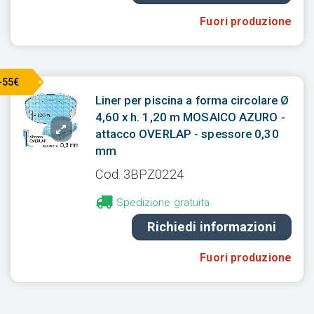
Fuori produzione
-55€
Liner per piscina a forma circolare Ø
4,60 x h. 1,20 m MOSAICO AZURO -
attacco OVERLAP - spessore 0,30
mm
Cod. 3BPZ0224
Spedizione gratuita
Richiedi informazioni
Fuori produzione