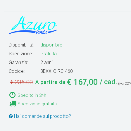
Disponibilità:
disponibile
Spedizione:
Gratuita
Garanzia:
2 anni
Codice:
3EXX-CIRC-460
€
167,00
/ cad.
€
236.00
A partire da
(iva 22%
Spedito in 24h
Spedizione gratuita
Hai domande sul prodotto?