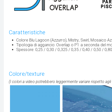
Caratteristiche
Colore Blu Lagoon (Azzurro), Mistry, Swirl, Mosaico A
Tipologia di aggancio: Overlap o P1 a seconda del m
Spessore: 0,25 / 0,30 / 0,325 / 0,35 / 0,40 / 0,50 / 
Colore/texture
(I colori a video potrebbero leggermente variare rispetto agli 