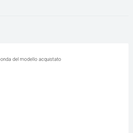
onda del modello acquistato