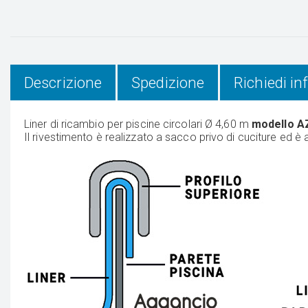
Descrizione
Spedizione
Richiedi i
Liner di ricambio per piscine circolari Ø 4,60 m
modello 
Il rivestimento è realizzato a sacco privo di cuciture ed 