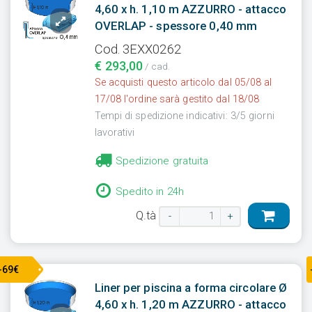
4,60 x h. 1,10 m AZZURRO - attacco
OVERLAP - spessore 0,40 mm
Cod. 3EXX0262
€ 293,00
/ cad.
Se acquisti questo articolo dal 05/08 al
17/08 l'ordine sarà gestito dal 18/08
Tempi di spedizione indicativi: 3/5 giorni
lavorativi
Spedizione gratuita
Spedito in 24h
Q.tà
-
+
-69€
Liner per piscina a forma circolare Ø
4,60 x h. 1,20 m AZZURRO - attacco