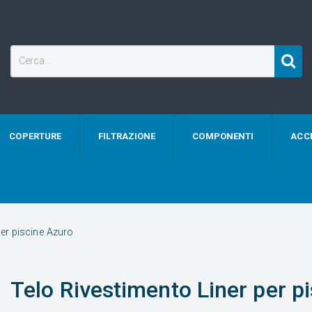
COPERTURE
FILTRAZIONE
COMPONENTI
ACC
per piscine Azuro
Telo Rivestimento Liner per pi