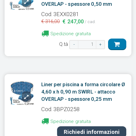
OVERLAP - spessore 0,50 mm
Cod. 3EXX0281
€ 247,00
€ 316,00
/ cad.
Spedizione gratuita
Q.tà
-
+
Liner per piscina a forma circolare Ø
4,60 x h 0,90 m SWIRL - attacco
OVERLAP - spessore 0,25 mm
Cod. 3BPZ0258
Spedizione gratuita
Richiedi informazioni