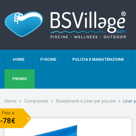
HOME
PISCINE
PULIZIA E MANUTENZIONE
PROMO
Home
Componenti
Rivestimenti e Liner per piscine
Liner 
Fino a
-78€