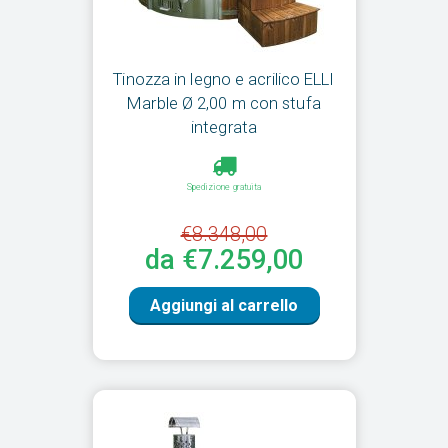
Tinozza in legno e acrilico ELLI
Marble Ø 2,00 m con stufa
integrata
Spedizione gratuita
€8.348,00
da €7.259,00
Aggiungi al carrello