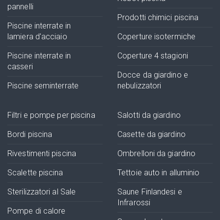
pannelli
Prodotti chimici piscina
Piscine interrate in
lamiera d'acciaio
Coperture isotermiche
Piscine interrate in
Coperture 4 stagioni
casseri
Docce da giardino e
Piscine seminterrate
nebulizzatori
Filtri e pompe per piscina
Salotti da giardino
Bordi piscina
Casette da giardino
Rivestimenti piscina
Ombrelloni da giardino
Scalette piscina
Tettoie auto in alluminio
Sterilizzatori al Sale
Saune Finlandesi e
Infrarossi
Pompe di calore