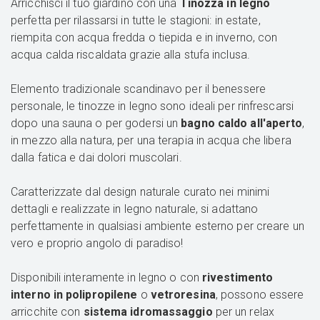
Arricchisci il tuo giardino con una
Tinozza in legno
perfetta per rilassarsi in tutte le stagioni: in estate,
riempita con acqua fredda o tiepida e in inverno, con
acqua calda riscaldata grazie alla stufa inclusa.
Elemento tradizionale scandinavo per il benessere
personale, le tinozze in legno sono ideali per rinfrescarsi
dopo una sauna o per godersi un
bagno caldo all'aperto
,
in mezzo alla natura, per una terapia in acqua che libera
dalla fatica e dai dolori muscolari.
Caratterizzate dal design naturale curato nei minimi
dettagli e realizzate in legno naturale, si adattano
perfettamente in qualsiasi ambiente esterno per creare un
vero e proprio angolo di paradiso!
Disponibili interamente in legno o con
rivestimento
interno in polipropilene
o
vetroresina
, possono essere
arricchite con
sistema idromassaggio
per un relax