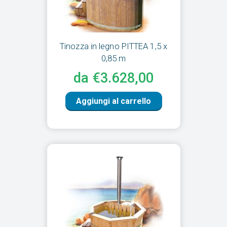
Tinozza in legno PITTEA 1,5 x
0,85 m
da €3.628,00
Aggiungi al carrello