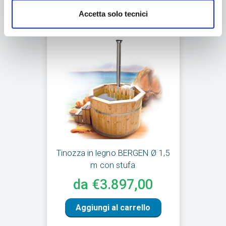
Accetta solo tecnici
Tinozza in legno BERGEN Ø 1,5
m con stufa
da €3.897,00
Aggiungi al carrello