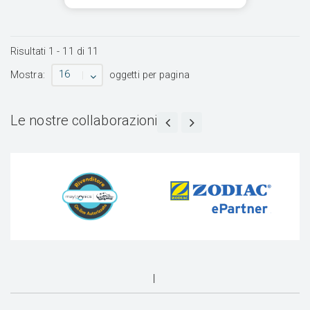
Risultati
1
-
11
di
11
16
Mostra:
oggetti per pagina
Le nostre collaborazioni