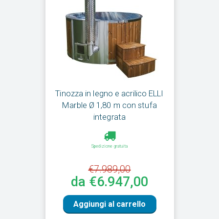
Tinozza in legno e acrilico ELLI
Marble Ø 1,80 m con stufa
integrata
Spedizione gratuita
€7.989,00
da €6.947,00
Aggiungi al carrello