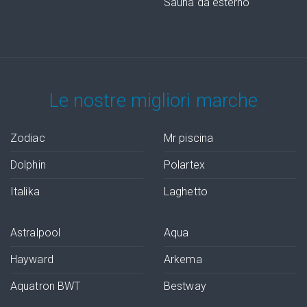
Sauna da esterno
Le nostre migliori marche
Zodiac
Mr piscina
Dolphin
Polartex
Italika
Laghetto
Astralpool
Aqua
Hayward
Arkema
Aquatron BWT
Bestway