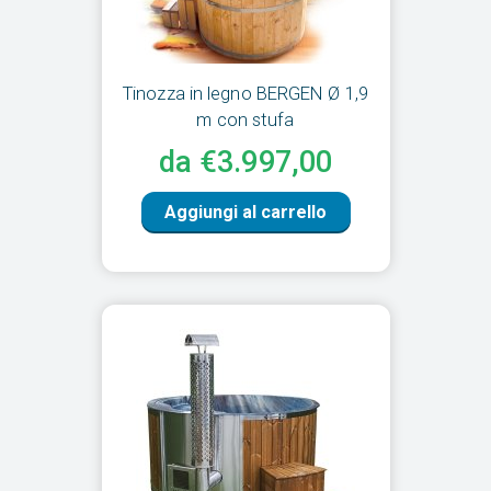
Tinozza in legno BERGEN Ø 1,9
m con stufa
da €3.997,00
Aggiungi al carrello