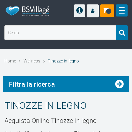
0
Home
Wellness
Tinozze in legno
Filtra la ricerca
TINOZZE IN LEGNO
Acquista Online Tinozze in legno