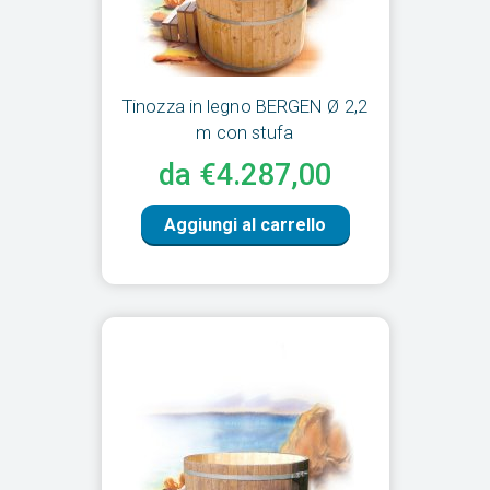
Tinozza in legno BERGEN Ø 2,2
m con stufa
da €4.287,00
Aggiungi al carrello