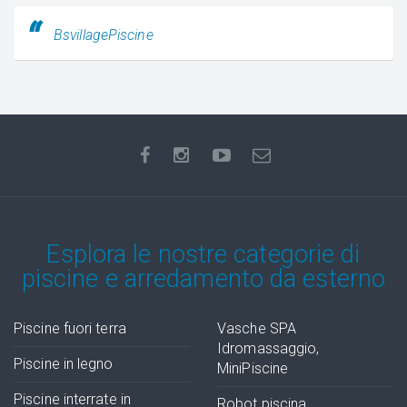
BsvillagePiscine
Esplora le nostre categorie di
piscine e arredamento da esterno
Piscine fuori terra
Vasche SPA
Idromassaggio,
Piscine in legno
MiniPiscine
Piscine interrate in
Robot piscina