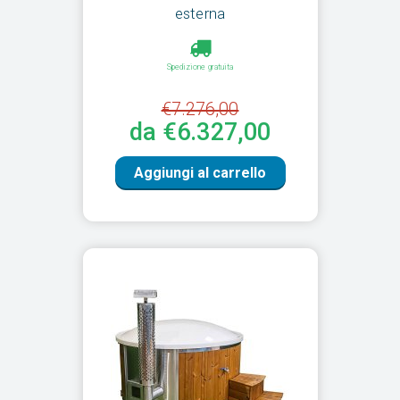
esterna
Spedizione gratuita
€7.276,00
da €6.327,00
Aggiungi al carrello