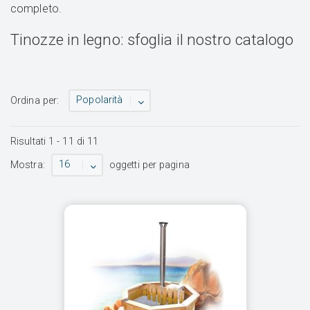
completo.
Tinozze in legno: sfoglia il nostro catalogo
Popolarità
Ordina per:
Risultati
1
-
11
di
11
16
Mostra:
oggetti per pagina