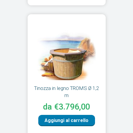
Tinozza in legno TROMS Ø 1,2
m
da €3.796,00
Aggiungi al carrello