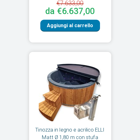
€7.633,00
da €6.637,00
Aggiungi al carrello
Tinozza in legno e acrilico ELLI
Matt Ø 1,80 m con stufa