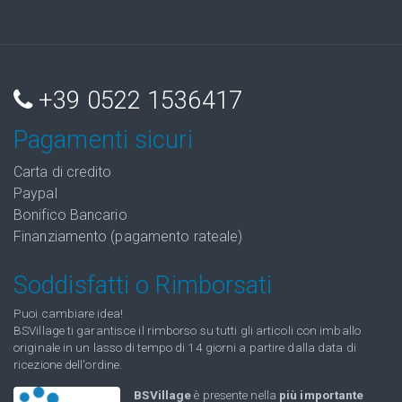
+39 0522 1536417
Pagamenti sicuri
Carta di credito
Paypal
Bonifico Bancario
Finanziamento (pagamento rateale)
Soddisfatti o Rimborsati
Puoi cambiare idea!
BSVillage ti garantisce il rimborso su tutti gli articoli con imballo
originale in un lasso di tempo di 14 giorni a partire dalla data di
ricezione dell'ordine.
BSVillage
è presente nella
più importante