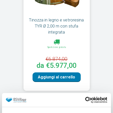
Tinozza in legno e vetroresina
TYR Ø 2,00 m con stufa
integrata
Spedizione gratuita
€6.874,00
da €5.977,00
Aggiungi al carrello