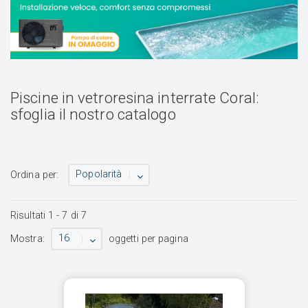
Piscine in vetroresina interrate Coral:
sfoglia il nostro catalogo
Popolarità
Ordina per:
Risultati
1
-
7
di
7
16
Mostra:
oggetti per pagina