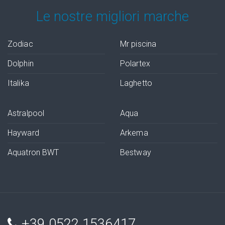
Le nostre migliori marche
Zodiac
Mr piscina
Dolphin
Polartex
Italika
Laghetto
Astralpool
Aqua
Hayward
Arkema
Aquatron BWT
Bestway
+39 0522 1536417