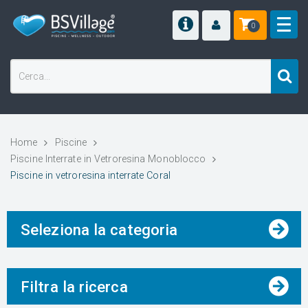
0
Home
Piscine
Piscine Interrate in Vetroresina Monoblocco
Piscine in vetroresina interrate Coral
Seleziona la categoria
Filtra la ricerca