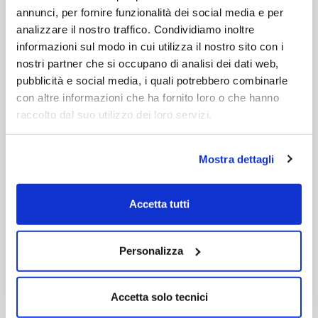
annunci, per fornire funzionalità dei social media e per
analizzare il nostro traffico. Condividiamo inoltre
Telefono
informazioni sul modo in cui utilizza il nostro sito con i
nostri partner che si occupano di analisi dei dati web,
pubblicità e social media, i quali potrebbero combinarle
Forma della Piscina
con altre informazioni che ha fornito loro o che hanno
- scelta singola
raccolto dal suo utilizzo dei loro servizi.
Mostra dettagli
Rettangolare
Ovale
Accetta tutti
Dimensioni della piscina
Personalizza
Altezza della piscina
Accetta solo tecnici