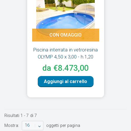
CON OMAGGIO
Piscina interrata in vetroresina
OLYMP 4,50 x 3,00 - h.1,20
da €8.473,00
Aggiungi al carrello
Risultati
1
-
7
di
7
16
Mostra:
oggetti per pagina