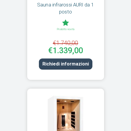
Sauna infrarossi AURI da 1
posto
Prodotto novità
€1.740,00
€1.339,00
Richiedi informazioni