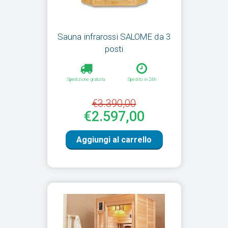
Sauna infrarossi SALOME da 3
posti
Spedizione gratuita
Spedito in 24h
€3.390,00
€2.597,00
Aggiungi al carrello