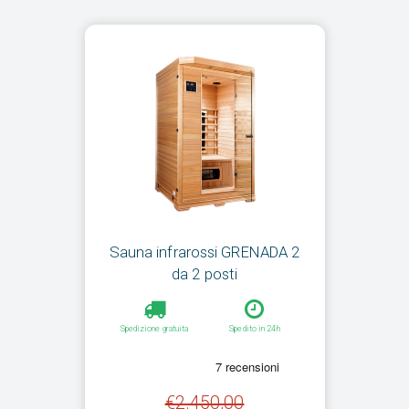
Sauna infrarossi GRENADA 2
da 2 posti
Spedizione gratuita
Spedito in 24h
€2.450,00