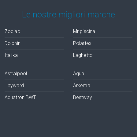
Le nostre migliori marche
Zodiac
Mr piscina
Dolphin
Polartex
Italika
Laghetto
Astralpool
Aqua
Hayward
Arkema
Aquatron BWT
Bestway