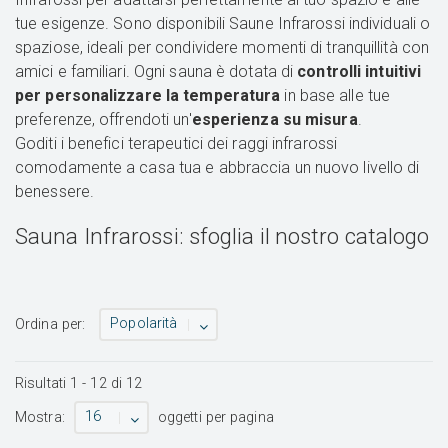
tue esigenze. Sono disponibili Saune Infrarossi individuali o
spaziose, ideali per condividere momenti di tranquillità con
amici e familiari. Ogni sauna è dotata di
controlli intuitivi
per personalizzare la temperatura
in base alle tue
preferenze, offrendoti un'
esperienza su misura
.
Goditi i benefici terapeutici dei raggi infrarossi
comodamente a casa tua e abbraccia un nuovo livello di
benessere.
Sauna Infrarossi: sfoglia il nostro catalogo
Popolarità
Ordina per:
Risultati
1
-
12
di
12
16
Mostra:
oggetti per pagina