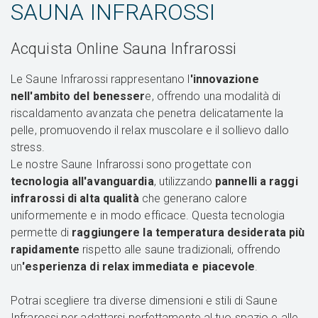
SAUNA INFRAROSSI
Acquista Online Sauna Infrarossi
Le Saune Infrarossi rappresentano l
'innovazione
nell'ambito del benesser
e, offrendo una modalità di
riscaldamento avanzata che penetra delicatamente la
pelle, promuovendo il relax muscolare e il sollievo dallo
stress.
Le nostre Saune Infrarossi sono progettate con
tecnologia all'avanguardia
, utilizzando
pannelli a raggi
infrarossi di alta qualità
che generano calore
uniformemente e in modo efficace. Questa tecnologia
permette di
raggiungere la temperatura desiderata più
rapidamente
rispetto alle saune tradizionali, offrendo
un
'esperienza di relax immediata e piacevole
.
Potrai scegliere tra diverse dimensioni e stili di Saune
Infrarossi per adattarsi perfettamente al tuo spazio e alle