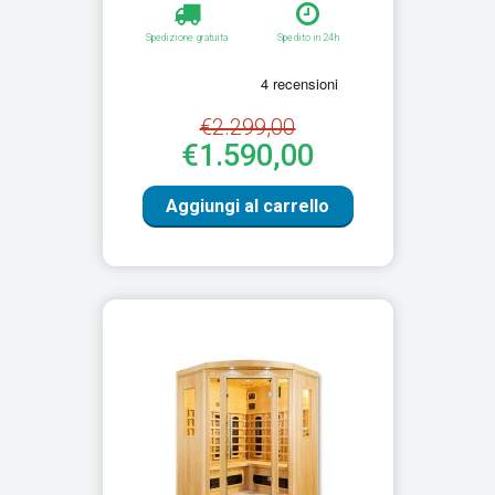
Spedizione gratuita
Spedito in 24h
€2.299,00
€1.590,00
Aggiungi al carrello