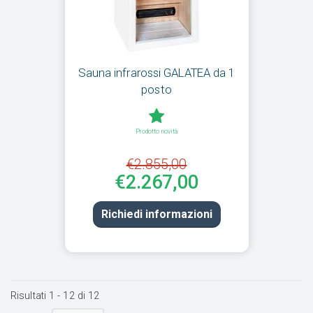
Sauna infrarossi GALATEA da 1
posto
Prodotto novità
€2.855,00
€2.267,00
Richiedi informazioni
Risultati
1
-
12
di
12