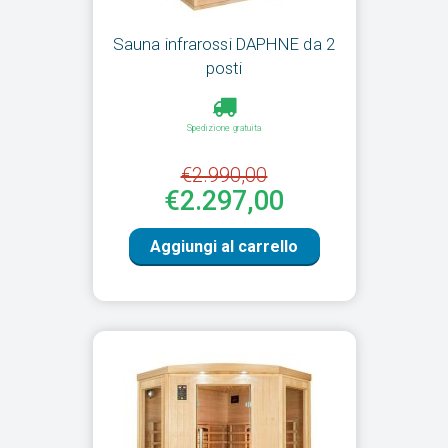
Sauna infrarossi DAPHNE da 2
posti
Spedizione gratuita
€2.990,00
€2.297,00
Aggiungi al carrello