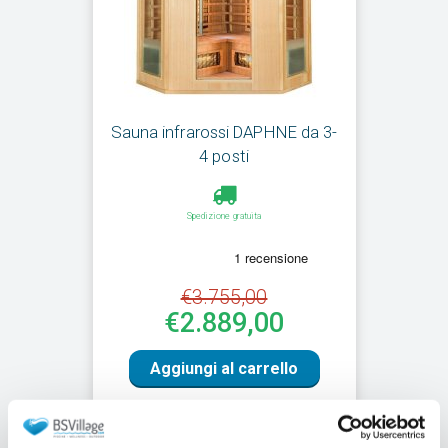
Sauna infrarossi DAPHNE da 3-
4 posti
Spedizione gratuita
€3.755,00
€2.889,00
Aggiungi al carrello