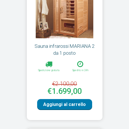
Sauna infrarossi MARIANA 2
da 1 posto
Spedizione gratuita
Spedito in 24h
€2.100,00
€1.699,00
Aggiungi al carrello