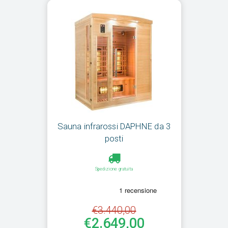
Sauna infrarossi DAPHNE da 3
posti
Spedizione gratuita
€3.440,00
€2.649,00