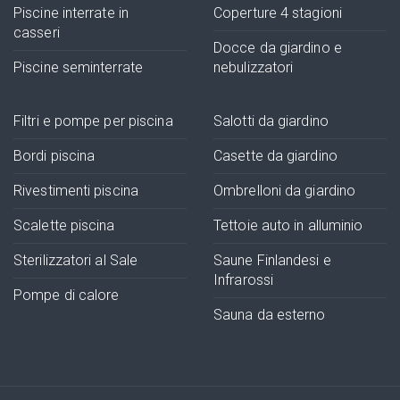
Piscine interrate in
Coperture 4 stagioni
casseri
Docce da giardino e
Piscine seminterrate
nebulizzatori
Filtri e pompe per piscina
Salotti da giardino
Bordi piscina
Casette da giardino
Rivestimenti piscina
Ombrelloni da giardino
Scalette piscina
Tettoie auto in alluminio
Sterilizzatori al Sale
Saune Finlandesi e
Infrarossi
Pompe di calore
Sauna da esterno