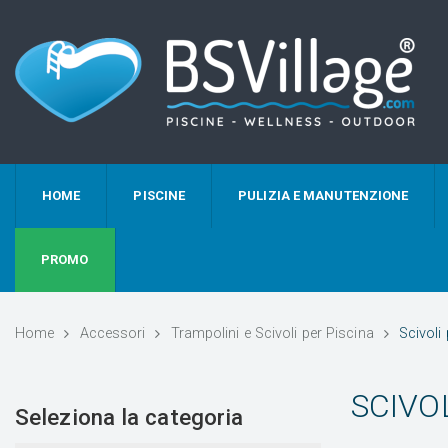
HOME
PISCINE
PULIZIA E MANUTENZIONE
PROMO
Home
Accessori
Trampolini e Scivoli per Piscina
Scivoli
SCIVOL
Seleziona la categoria