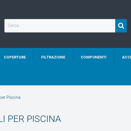
COPERTURE
FILTRAZIONE
COMPONENTI
ACC
 per Piscina
I PER PISCINA