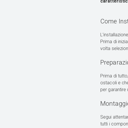
caratteristi
Come Insta
L'installazio
Prima di inizi
volta selezion
Preparazi
Prima di tutto
ostacoli e che
per garantire
Montaggio
Segui attenta
tutti i compo