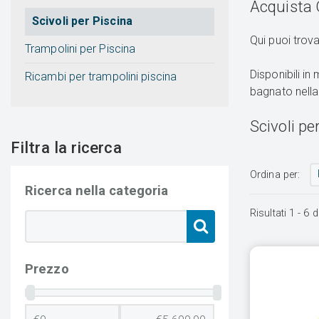
Acquista O
Scivoli per Piscina
Qui puoi trov
Trampolini per Piscina
Disponibili 
Ricambi per trampolini piscina
bagnato nella
Scivoli pe
Filtra la ricerca
Ordina per:
Ricerca nella categoria
Risultati
1
-
6
d
Prezzo