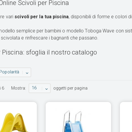
nline Scivoli per Piscina
are vari
scivoli per la tua piscina
, disponibili di forme e colori d
in modello semplice per bambini o modello Toboga Wave con sis
 scivolata e rinfrescare i bagnanti che passano.
r Piscina: sfoglia il nostro catalogo
Popolarità
16
i
6
Mostra:
oggetti per pagina