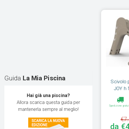
Guida
La Mia Piscina
Scivolo 
JOY h 
Hai già una piscina?
Allora scarica questa guida per
Spedizione gratui
mantenerla sempre al meglio!
€7.
da €