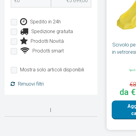
Spedito in 24h
Spedizione gratuita
Prodotti Novità
Scivolo pe
Prodotti smart
in vetrores
Mostra solo articoli disponibili
Spedi
€8
Rimuovi filtri
da 
Agg
ca