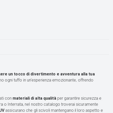
ere un tocco di divertimento e avventura alla tua
rmano ogni tuffo in un'esperienza emozionante, offrendo
zati con
materiali di alta qualità
per garantire sicurezza e
a o Interrata, nel nostro catalogo troverai sicuramente
 UV
assicurano che gli scivoli mantengano il loro aspetto e