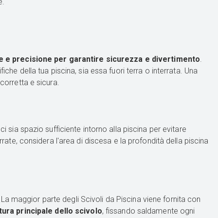
e.
e e precisione per garantire sicurezza e divertimento
.
iche della tua piscina, sia essa fuori terra o interrata. Una
corretta e sicura.
i sia spazio sufficiente intorno alla piscina per evitare
rrate, considera l'area di discesa e la profondità della piscina
La maggior parte degli Scivoli da Piscina viene fornita con
tura principale dello scivolo
, fissando saldamente ogni