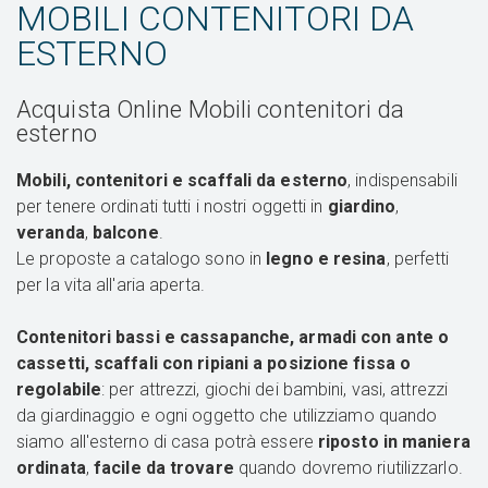
MOBILI CONTENITORI DA
ESTERNO
Acquista Online Mobili contenitori da
esterno
Mobili, contenitori e scaffali da esterno
, indispensabili
per tenere ordinati tutti i nostri oggetti in
giardino
,
veranda
,
balcone
.
Le proposte a catalogo sono in
legno e resina
, perfetti
per la vita all'aria aperta.
Contenitori bassi e cassapanche, armadi con ante o
cassetti, scaffali con ripiani a posizione fissa o
regolabile
: per attrezzi, giochi dei bambini, vasi, attrezzi
da giardinaggio e ogni oggetto che utilizziamo quando
siamo all'esterno di casa potrà essere
riposto in maniera
ordinata
,
facile da trovare
quando dovremo riutilizzarlo.