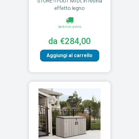
STORE-IT-OUT MIDI, in resina
effetto legno
Spedizione gratuita
da €284,00
Aggiungi al carrello