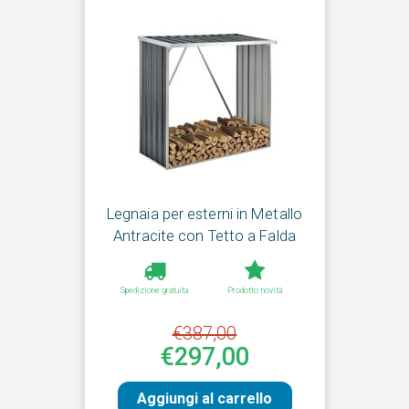
Legnaia per esterni in Metallo
Antracite con Tetto a Falda
Spedizione gratuita
Prodotto novità
€387,00
€297,00
Aggiungi al carrello