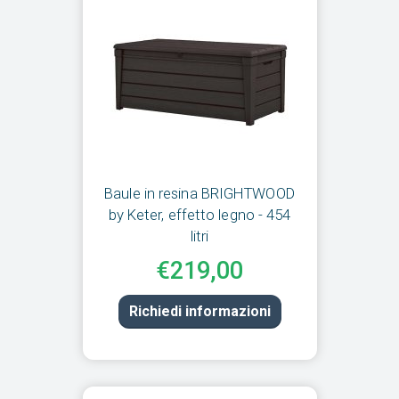
Baule in resina BRIGHTWOOD
by Keter, effetto legno - 454
litri
€219,00
Richiedi informazioni