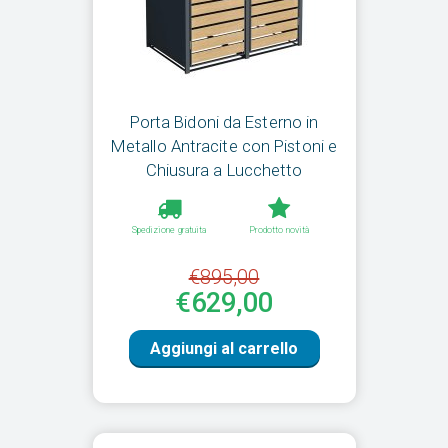
Porta Bidoni da Esterno in
Metallo Antracite con Pistoni e
Chiusura a Lucchetto
Spedizione gratuita
Prodotto novità
€895,00
€629,00
Aggiungi al carrello