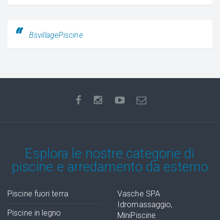
BsvillagePiscine
Esplora le nostre categorie di
piscine e arredamento da esterno
Piscine fuori terra
Vasche SPA
Idromassaggio,
Piscine in legno
MiniPiscine