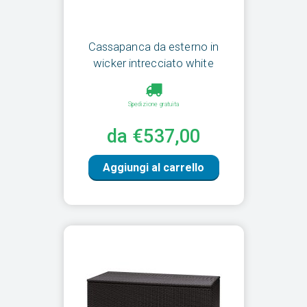
Cassapanca da esterno in
wicker intrecciato white
Spedizione gratuita
da €537,00
Aggiungi al carrello