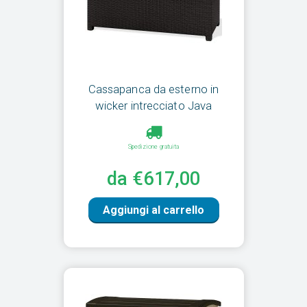
Cassapanca da esterno in
wicker intrecciato Java
Spedizione gratuita
da €617,00
Aggiungi al carrello