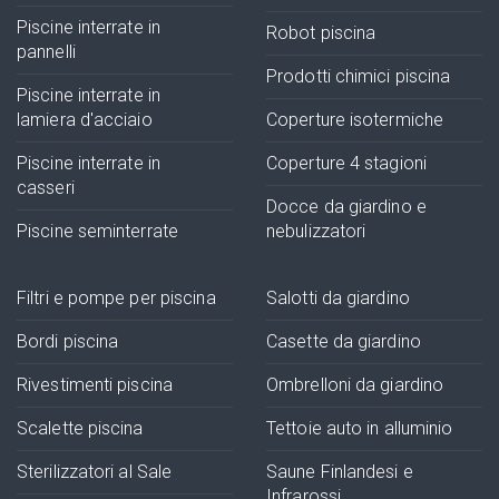
Piscine interrate in
Robot piscina
pannelli
Prodotti chimici piscina
Piscine interrate in
lamiera d'acciaio
Coperture isotermiche
Piscine interrate in
Coperture 4 stagioni
casseri
Docce da giardino e
Piscine seminterrate
nebulizzatori
Filtri e pompe per piscina
Salotti da giardino
Bordi piscina
Casette da giardino
Rivestimenti piscina
Ombrelloni da giardino
Scalette piscina
Tettoie auto in alluminio
Sterilizzatori al Sale
Saune Finlandesi e
Infrarossi