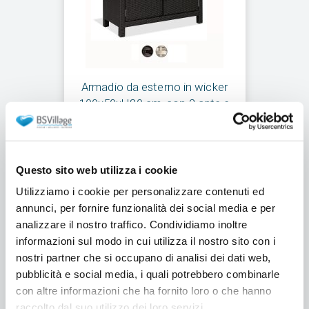
Armadio da esterno in wicker
100x50xH80 cm, con 2 ante e
2 cassetti
Spedizione gratuita
Questo sito web utilizza i cookie
da €819,00
Utilizziamo i cookie per personalizzare contenuti ed
annunci, per fornire funzionalità dei social media e per
analizzare il nostro traffico. Condividiamo inoltre
Aggiungi al carrello
informazioni sul modo in cui utilizza il nostro sito con i
nostri partner che si occupano di analisi dei dati web,
pubblicità e social media, i quali potrebbero combinarle
con altre informazioni che ha fornito loro o che hanno
raccolto dal suo utilizzo dei loro servizi.