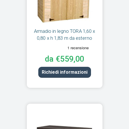
Armadio in legno TORA 1,60 x
0,80 x h 1,83 m da esterno
da €559,00
Richiedi informazioni