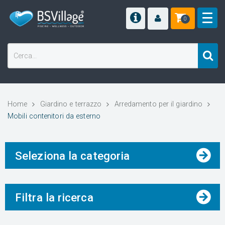
0
Home
Giardino e terrazzo
Arredamento per il giardino
Mobili contenitori da esterno
Seleziona la categoria
Filtra la ricerca