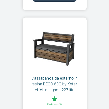
Cassapanca da esterno in
resina DECO 60G by Keter,
effetto legno - 227 litri
Prodotto novità