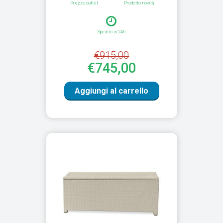
Prezzo outlet
Prodotto novità
Spedito in 24h
€915,00
€745,00
Aggiungi al carrello