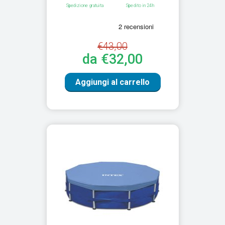
Spedizione gratuita
Spedito in 24h
€43,00
da €32,00
Aggiungi al carrello