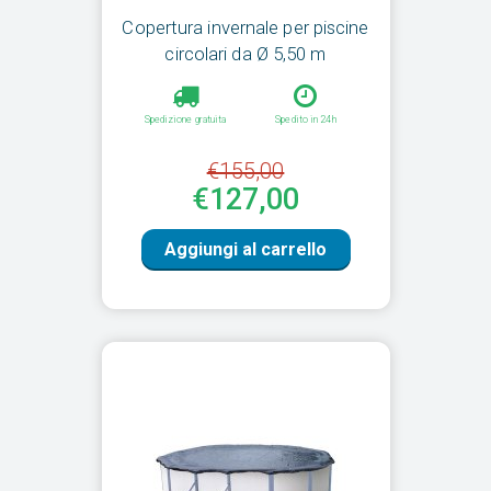
Copertura invernale per piscine
circolari da Ø 5,50 m
Spedizione gratuita
Spedito in 24h
€155,00
€127,00
Aggiungi al carrello