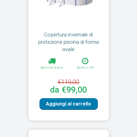
Copertura invernale di
protezione piscina di forma
ovale
Spedizione gratuita
Spedito in 24h
€119,00
da €99,00
Aggiungi al carrello