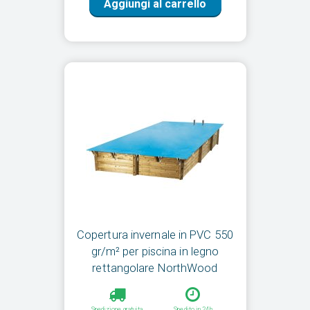
Aggiungi al carrello
Copertura invernale in PVC 550
gr/m² per piscina in legno
rettangolare NorthWood
Spedizione gratuita
Spedito in 24h