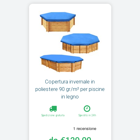
Copertura invernale in
poliestere 90 gr/m² per piscine
in legno
Spedizione gratuita
Spedito in 24h