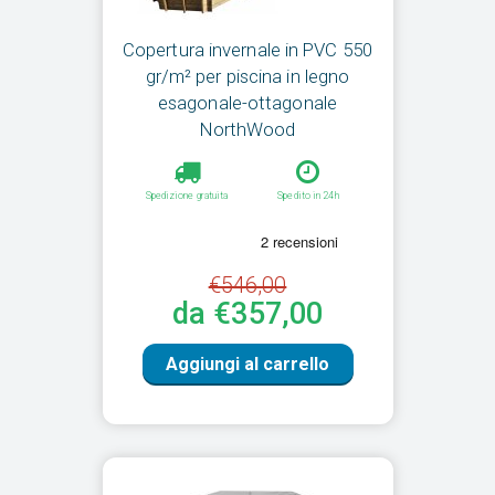
Copertura invernale in PVC 550
gr/m² per piscina in legno
esagonale-ottagonale
NorthWood
Spedizione gratuita
Spedito in 24h
€546,00
da €357,00
Aggiungi al carrello