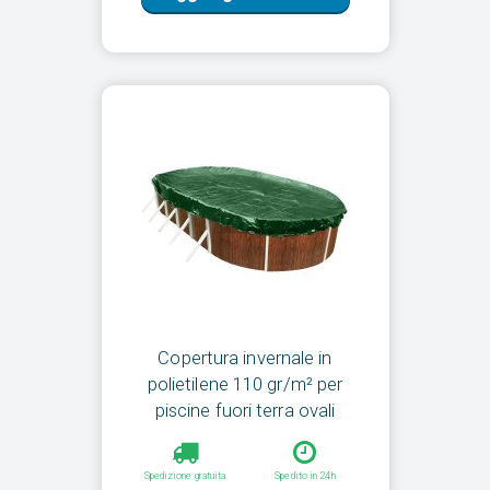
Copertura invernale in
polietilene 110 gr/m² per
piscine fuori terra ovali
Spedizione gratuita
Spedito in 24h