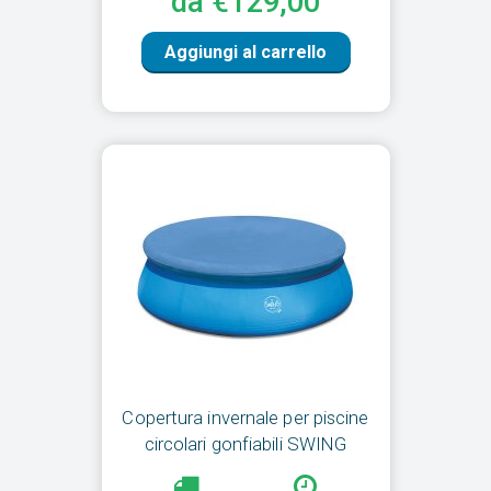
da €129,00
Aggiungi al carrello
Copertura invernale per piscine
circolari gonfiabili SWING