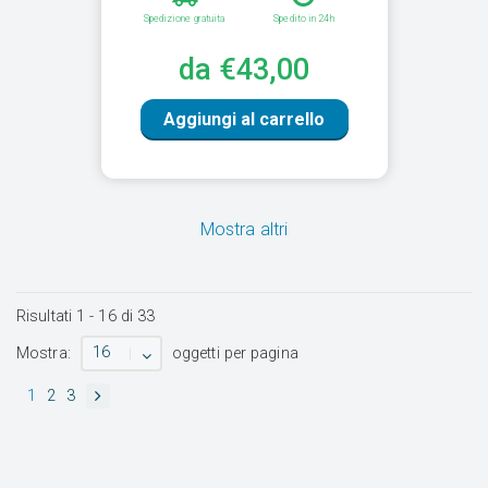
Spedizione gratuita
Spedito in 24h
da €43,00
Aggiungi al carrello
Mostra altri
Risultati
1
-
16
di
33
16
Mostra:
oggetti per pagina
1
2
3