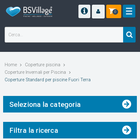
0
Home
Coperture piscina
Coperture Invernali per Piscina
Coperture Standard per piscine Fuori Terra
Seleziona la categoria
Filtra la ricerca