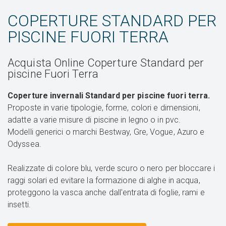
COPERTURE STANDARD PER
PISCINE FUORI TERRA
Acquista Online Coperture Standard per
piscine Fuori Terra
Coperture invernali Standard per piscine fuori terra.
Proposte in varie tipologie, forme, colori e dimensioni,
adatte a varie misure di piscine in legno o in pvc.
Modelli generici o marchi Bestway, Gre, Vogue, Azuro e
Odyssea.
Realizzate di colore blu, verde scuro o nero per bloccare i
raggi solari ed evitare la formazione di alghe in acqua,
proteggono la vasca anche dall'entrata di foglie, rami e
insetti.