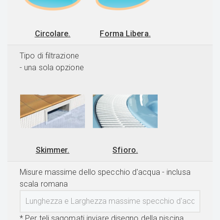
Circolare.
Forma Libera.
Tipo di filtrazione
- una sola opzione
Skimmer.
Sfioro.
Misure massime dello specchio d'acqua - inclusa
scala romana
* Per teli sagomati inviare disegno della piscina,