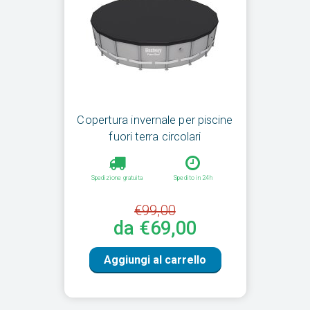
Copertura invernale per piscine
fuori terra circolari
Spedizione gratuita
Spedito in 24h
€99,00
da €69,00
Aggiungi al carrello