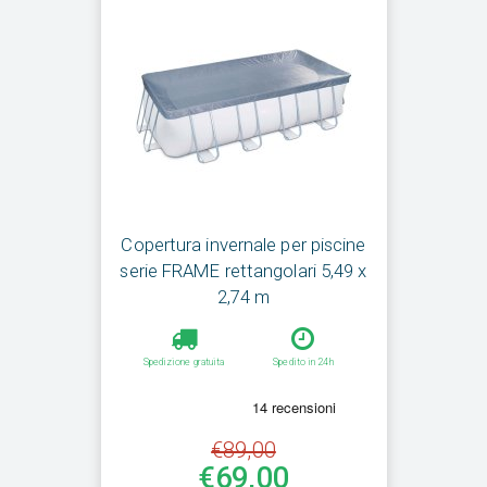
Copertura invernale per piscine
serie FRAME rettangolari 5,49 x
2,74 m
Spedizione gratuita
Spedito in 24h
€89,00
€69,00