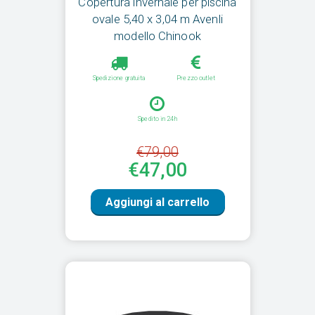
Copertura invernale per piscina
ovale 5,40 x 3,04 m Avenli
modello Chinook
Spedizione gratuita
Prezzo outlet
Spedito in 24h
€79,00
€47,00
Aggiungi al carrello