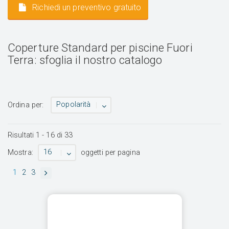
Richiedi un preventivo gratuito
Coperture Standard per piscine Fuori
Terra: sfoglia il nostro catalogo
Popolarità
Ordina per:
Risultati
1
-
16
di
33
16
Mostra:
oggetti per pagina
1
2
3