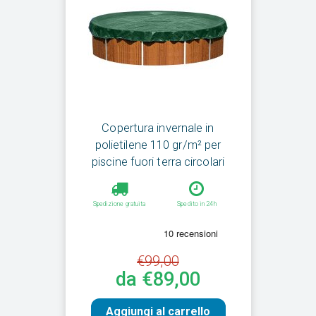
Copertura invernale in
polietilene 110 gr/m² per
piscine fuori terra circolari
Spedizione gratuita
Spedito in 24h
€99,00
da €89,00
Aggiungi al carrello