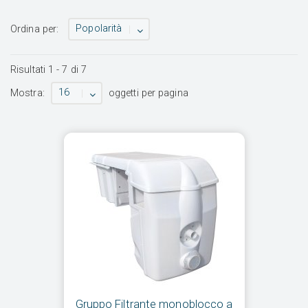
Popolarità
Ordina per:
Risultati
1
-
7
di
7
16
Mostra:
oggetti per pagina
Gruppo Filtrante monoblocco a