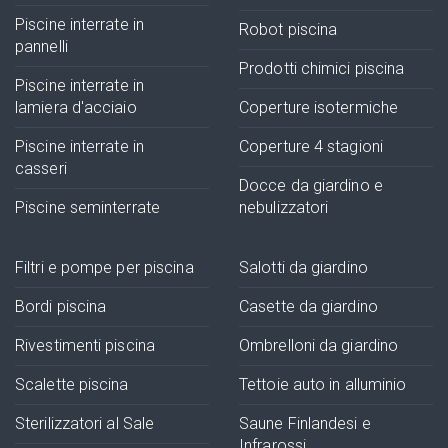
Piscine interrate in
Robot piscina
pannelli
Prodotti chimici piscina
Piscine interrate in
lamiera d'acciaio
Coperture isotermiche
Piscine interrate in
Coperture 4 stagioni
casseri
Docce da giardino e
Piscine seminterrate
nebulizzatori
Filtri e pompe per piscina
Salotti da giardino
Bordi piscina
Casette da giardino
Rivestimenti piscina
Ombrelloni da giardino
Scalette piscina
Tettoie auto in alluminio
Sterilizzatori al Sale
Saune Finlandesi e
Infrarossi