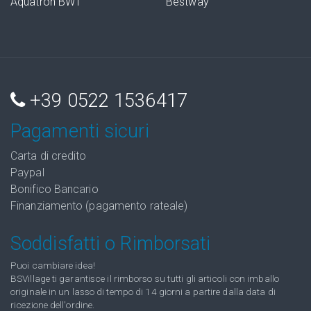
Aquatron BWT
Bestway
+39 0522 1536417
Pagamenti sicuri
Carta di credito
Paypal
Bonifico Bancario
Finanziamento (pagamento rateale)
Soddisfatti o Rimborsati
Puoi cambiare idea!
BSVillage ti garantisce il rimborso su tutti gli articoli con imballo
originale in un lasso di tempo di 14 giorni a partire dalla data di
ricezione dell'ordine.