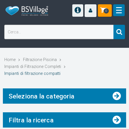
0
Home
Filtrazione Piscina
Impianti di Filtrazione Completi
Impianti di filtrazione compatti
Seleziona la categoria
Filtra la ricerca