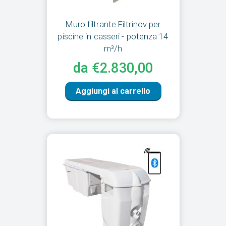
Muro filtrante Filtrinov per
piscine in casseri - potenza 14
m³/h
da €2.830,00
Aggiungi al carrello