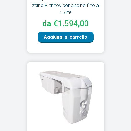
zaino Filtrinov per piscine fino a
45 m³
da €1.594,00
Aggiungi al carrello