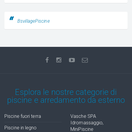
BsvillagePiscine
Esplora le nostre categorie di
piscine e arredamento da esterno
Piscine fuori terra
Vasche SPA
Idromassaggio,
Piscine in legno
MiniPiscine