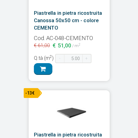
Piastrella in pietra ricostruita
Canossa 50x50 cm - colore
CEMENTO
Cod. AC-048-CEMENTO
€ 51,00
€ 61,00
2
/ m
2
Q.tà (m
)
-
+
-13€
Piastrella in pietra ricostruita