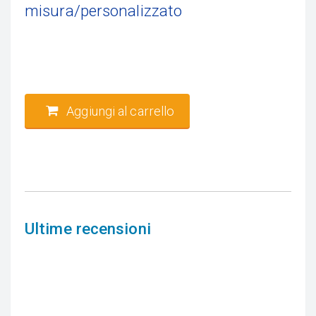
misura/personalizzato
Aggiungi al carrello
Ultime recensioni