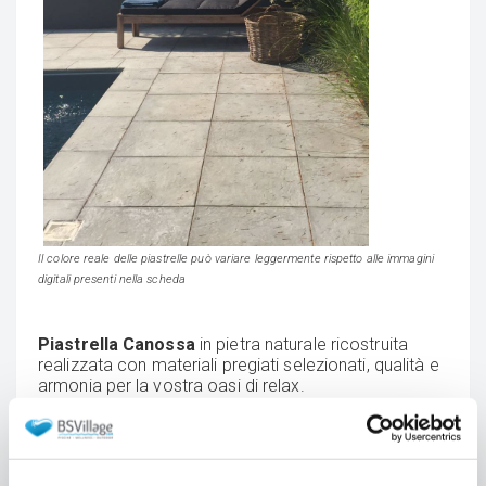
Il colore reale delle piastrelle può variare leggermente rispetto alle immagini
digitali presenti nella scheda
Piastrella Canossa
in pietra naturale ricostruita
realizzata con materiali pregiati selezionati, qualità e
armonia per la vostra oasi di relax.
Permette di creare ambienti unici che danno
continuità al bordo piscina, per uno stile semplice ma
essenziale.