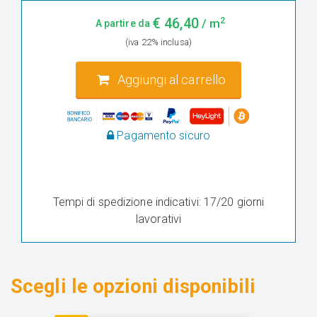
2
€
46,40
/ m
A partire da
(iva 22% inclusa)
Aggiungi al carrello
Pagamento sicuro
Tempi di spedizione indicativi: 17/20 giorni
lavorativi
Scegli le opzioni disponibili