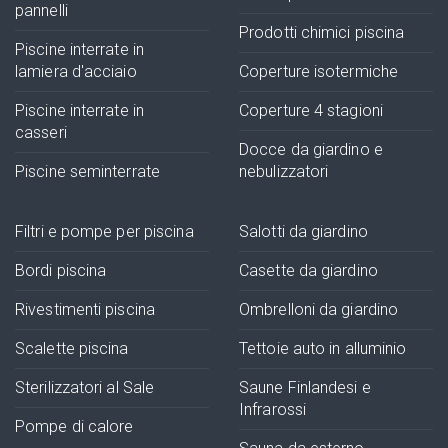
pannelli
Prodotti chimici piscina
Piscine interrate in
lamiera d'acciaio
Coperture isotermiche
Piscine interrate in
Coperture 4 stagioni
casseri
Docce da giardino e
Piscine seminterrate
nebulizzatori
Filtri e pompe per piscina
Salotti da giardino
Bordi piscina
Casette da giardino
Rivestimenti piscina
Ombrelloni da giardino
Scalette piscina
Tettoie auto in alluminio
Sterilizzatori al Sale
Saune Finlandesi e
Infrarossi
Pompe di calore