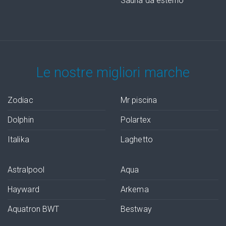
Sauna da esterno
Le nostre migliori marche
Zodiac
Mr piscina
Dolphin
Polartex
Italika
Laghetto
Astralpool
Aqua
Hayward
Arkema
Aquatron BWT
Bestway