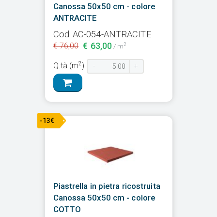
Canossa 50x50 cm - colore
ANTRACITE
Cod. AC-054-ANTRACITE
€ 63,00
€ 76,00
2
/ m
2
Q.tà (m
)
-
+
-13€
Piastrella in pietra ricostruita
Canossa 50x50 cm - colore
COTTO