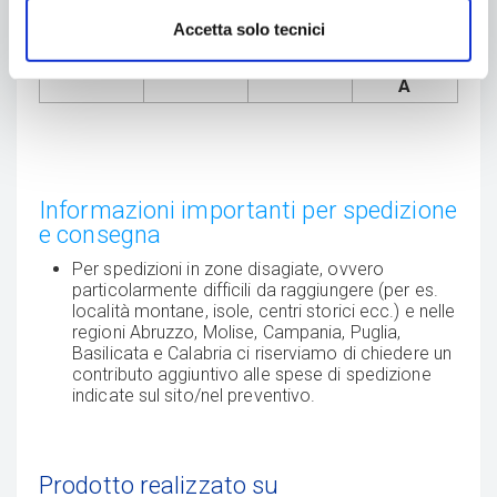
Accetta solo tecnici
BIANCO
CHAMPAG
GRIGIO
ROSA
NE
PROVENZ
A
Informazioni importanti per spedizione
e consegna
Per spedizioni in zone disagiate, ovvero
particolarmente difficili da raggiungere (per es.
località montane, isole, centri storici ecc.) e nelle
regioni Abruzzo, Molise, Campania, Puglia,
Basilicata e Calabria ci riserviamo di chiedere un
contributo aggiuntivo alle spese di spedizione
indicate sul sito/nel preventivo.
Prodotto realizzato su