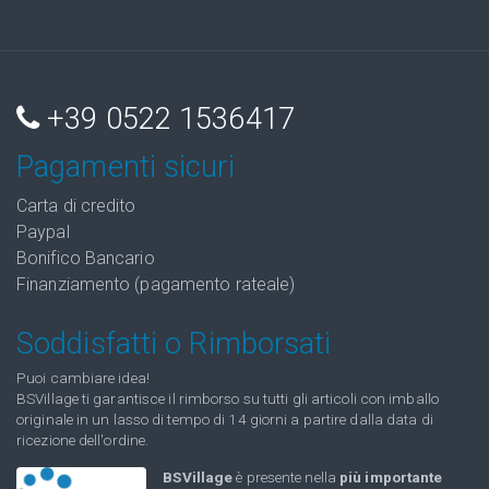
+39 0522 1536417
Pagamenti sicuri
Carta di credito
Paypal
Bonifico Bancario
Finanziamento (pagamento rateale)
Soddisfatti o Rimborsati
Puoi cambiare idea!
BSVillage ti garantisce il rimborso su tutti gli articoli con imballo
originale in un lasso di tempo di 14 giorni a partire dalla data di
ricezione dell'ordine.
BSVillage
è presente nella
più importante