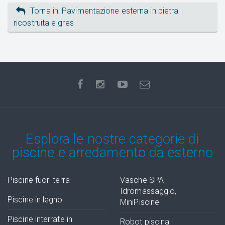
Torna in: Pavimentazione esterna in pietra
ricostruita e gres
Esplora le nostre categorie di
piscine e arredamento da esterno
Piscine fuori terra
Vasche SPA
Idromassaggio,
Piscine in legno
MiniPiscine
Piscine interrate in
Robot piscina