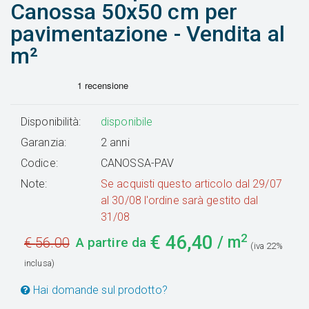
Canossa 50x50 cm per
pavimentazione - Vendita al
m²
Disponibilità:
disponibile
Garanzia:
2 anni
Codice:
CANOSSA-PAV
Note:
Se acquisti questo articolo dal 29/07
al 30/08 l'ordine sarà gestito dal
31/08
2
€
46,40
/ m
€
56.00
A partire da
(iva 22%
inclusa)
Hai domande sul prodotto?