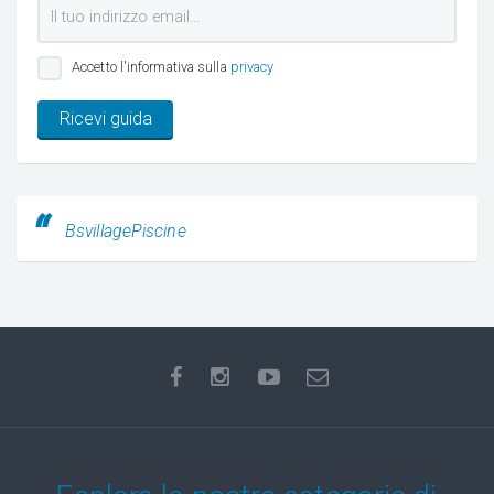
Accetto l'informativa sulla
privacy
Ricevi guida
BsvillagePiscine