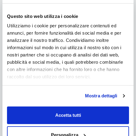
€13.987,00
da €10.757,00
Questo sito web utilizza i cookie
Aggiungi al carrello
Utilizziamo i cookie per personalizzare contenuti ed
annunci, per fornire funzionalità dei social media e per
analizzare il nostro traffico. Condividiamo inoltre
informazioni sul modo in cui utilizza il nostro sito con i
nostri partner che si occupano di analisi dei dati web,
pubblicità e social media, i quali potrebbero combinarle
con altre informazioni che ha fornito loro o che hanno
raccolto dal suo utilizzo dei loro servizi.
Mostra dettagli
CON OMAGGIO
Accetta tutti
Piscina in legno NaturalWood
BWT WEVA 8x4 - 8,53 x 4,53 x
Personalizza