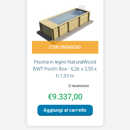
CON OMAGGIO
Piscina in legno NaturalWood
BWT Pool'n Box - 6,26 x 2,53 x
h.1,33 m
€9.337,00
Aggiungi al carrello