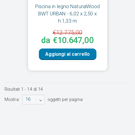
Piscina in legno NaturalWood
BWT URBAN - 6,02 x 2,50 x
h.1,33 m
€12.775,00
da €10.647,00
Aggiungi al carrello
Risultati
1
-
14
di
14
16
Mostra:
oggetti per pagina