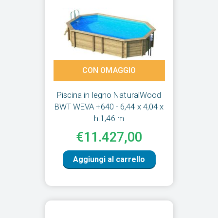
CON OMAGGIO
Piscina in legno NaturalWood
BWT WEVA +640 - 6,44 x 4,04 x
h.1,46 m
€11.427,00
Aggiungi al carrello