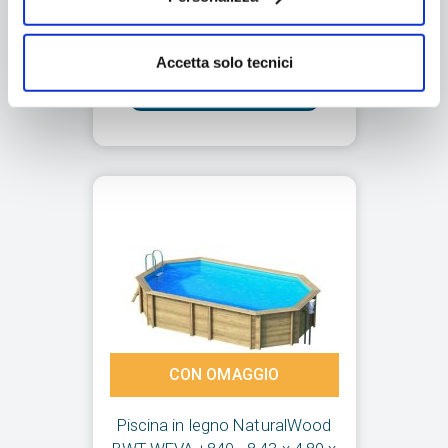
h.1,46 m
€16.897,00
Accetta solo tecnici
Aggiungi al carrello
CON OMAGGIO
Piscina in legno NaturalWood