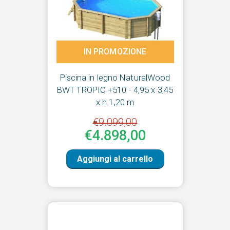
IN PROMOZIONE
Piscina in legno NaturalWood
BWT TROPIC +510 - 4,95 x 3,45
x h.1,20 m
€9.099,00
€4.898,00
Aggiungi al carrello