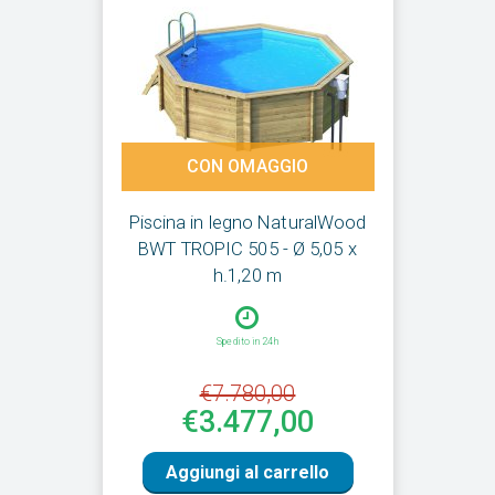
CON OMAGGIO
Piscina in legno NaturalWood
BWT TROPIC 505 - Ø 5,05 x
h.1,20 m
Spedito in 24h
€7.780,00
€3.477,00
Aggiungi al carrello