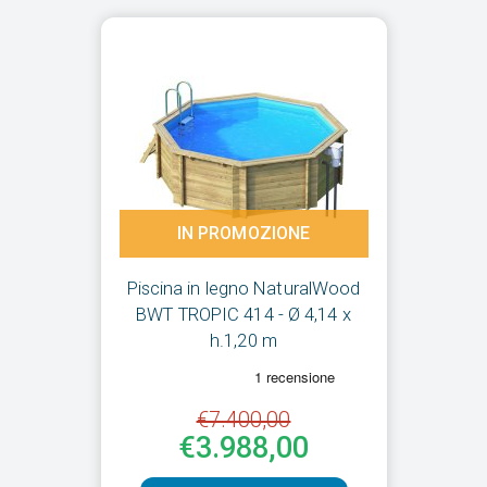
IN PROMOZIONE
Piscina in legno NaturalWood
BWT TROPIC 414 - Ø 4,14 x
h.1,20 m
€7.400,00
€3.988,00