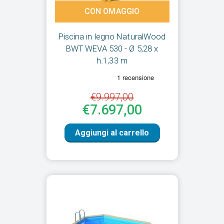
CON OMAGGIO
Piscina in legno NaturalWood
BWT WEVA 530 - Ø 5,28 x
h.1,33 m
€9.997,00
€7.697,00
Aggiungi al carrello