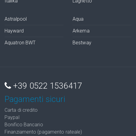
Italika
Laghetto
Astralpool
Aqua
Hayward
Arkema
Aquatron BWT
Bestway
+39 0522 1536417
Pagamenti sicuri
Carta di credito
Paypal
Bonifico Bancario
Finanziamento (pagamento rateale)