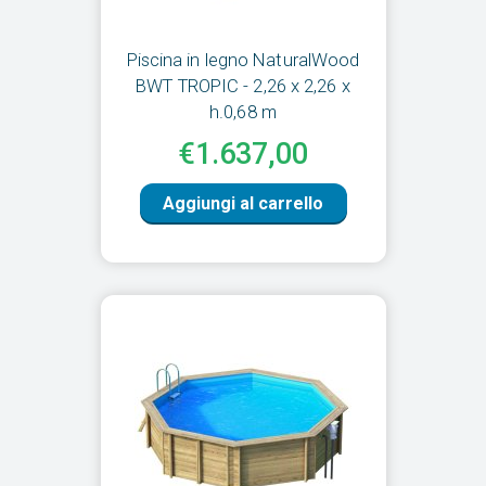
Piscina in legno NaturalWood
BWT TROPIC - 2,26 x 2,26 x
h.0,68 m
€1.637,00
Aggiungi al carrello