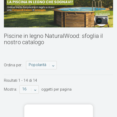
Piscine in legno NaturalWood: sfoglia il
nostro catalogo
Popolarità
Ordina per:
Risultati
1
-
14
di
14
16
Mostra:
oggetti per pagina