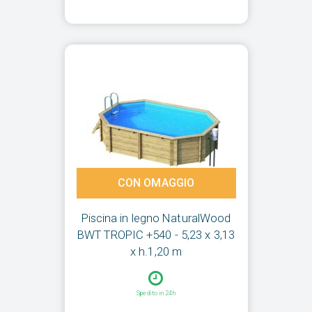
CON OMAGGIO
Piscina in legno NaturalWood
BWT TROPIC +540 - 5,23 x 3,13
x h.1,20 m
Spedito in 24h