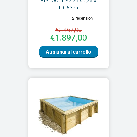
PISTOCHE - 2,26 x 2,26 x
h.0,63 m
€2.467,00
€1.897,00
Aggiungi al carrello