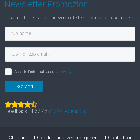
Newsletter Promozioni
Lascia la tua email per ricevere offerte e promozioni esclusive!
Accetto l'informativa sulla
privacy
Iscrivimi
Feedback :
4.67
/
5
(
1727
recensioni)
Chi siamo
Condizioni di vendita generali
Contattaci