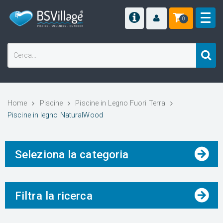
0
Home
Piscine
Piscine in Legno Fuori Terra
Piscine in legno NaturalWood
Seleziona la categoria
Filtra la ricerca