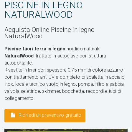
PISCINE IN LEGNO
NATURALWOOD
Acquista Online Piscine in legno
NaturalWood
Piscine fuori terra in legno
nordico naturale
NaturalWood
, trattato in autoclave con struttura
autoportante.
Rivestite in liner con spessore 0,75 mm di colore azzurro
con trattamento anti UV e completo di scaletta in acciaio
inox, locale tecnico vuoto in legno, pompa, filtro a sabbia,
valvola selettrice, skimmer, bocchetta, raccordi e tubi di
collegamento.
Richiedi un preventivo gratuito