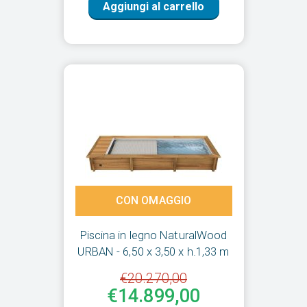
Aggiungi al carrello
CON OMAGGIO
Piscina in legno NaturalWood
URBAN - 6,50 x 3,50 x h.1,33 m
€20.270,00
€14.899,00