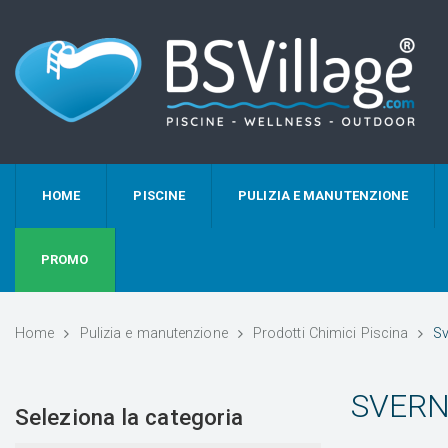
HOME
PISCINE
PULIZIA E MANUTENZIONE
PROMO
Home
Pulizia e manutenzione
Prodotti Chimici Piscina
Sv
SVERN
Seleziona la categoria