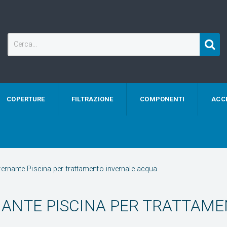
COPERTURE
FILTRAZIONE
COMPONENTI
ACC
ernante Piscina per trattamento invernale acqua
ANTE PISCINA PER TRATTAM