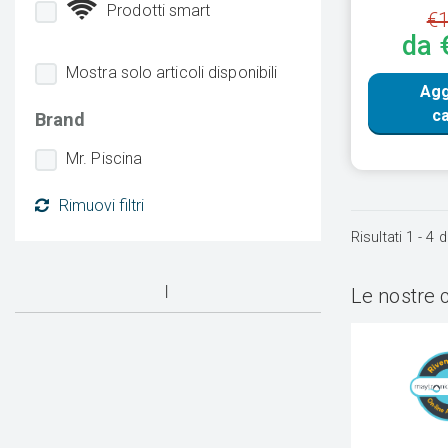
Prodotti smart
€1
da 
Mostra solo articoli disponibili
Agg
ca
Brand
Mr. Piscina
Rimuovi filtri
Risultati
1
-
4
d
Le nostre 