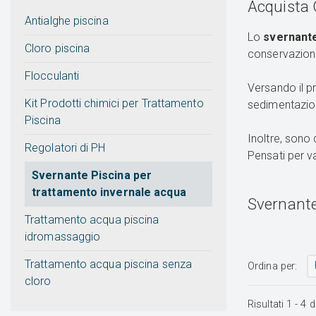
Acquista 
Antialghe piscina
Lo
svernante
Cloro piscina
conservazione
Flocculanti
Versando il pr
Kit Prodotti chimici per Trattamento
sedimentazio
Piscina
Inoltre, sono 
Regolatori di PH
Pensati per v
Svernante Piscina per
trattamento invernale acqua
Svernante
Trattamento acqua piscina
idromassaggio
Trattamento acqua piscina senza
Ordina per:
cloro
Risultati
1
-
4
d