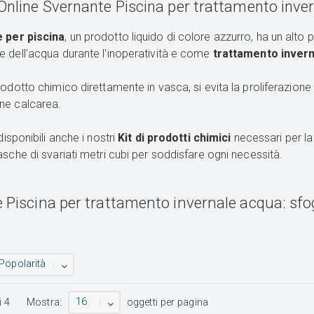
Online Svernante Piscina per trattamento inve
 per piscina
, un prodotto liquido di colore azzurro, ha un alto 
 dell'acqua durante l'inoperatività e come
trattamento invern
odotto chimico direttamente in vasca, si evita la proliferazione 
ne calcarea.
disponibili anche i nostri
Kit di prodotti chimici
necessari per la 
asche di svariati metri cubi per soddisfare ogni necessità.
 Piscina per trattamento invernale acqua: sfog
Popolarità
16
i
4
Mostra:
oggetti per pagina