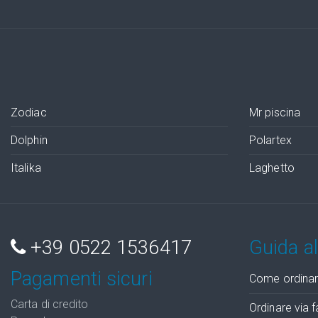
Zodiac
Mr piscina
Dolphin
Polartex
Italika
Laghetto
+39 0522 1536417
Guida al
Pagamenti sicuri
Come ordina
Carta di credito
Ordinare via f