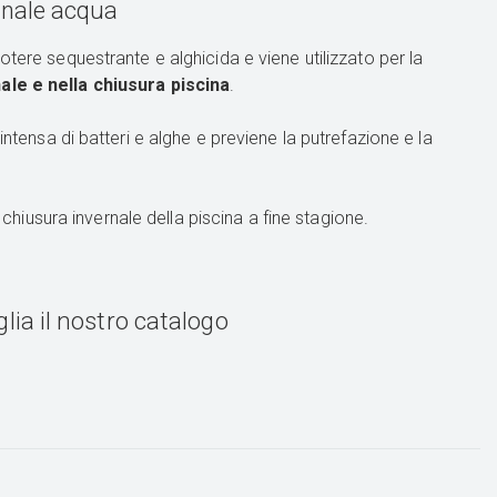
rnale acqua
potere sequestrante e alghicida e viene utilizzato per la
ale e nella chiusura piscina
.
intensa di batteri e alghe e previene la putrefazione e la
chiusura invernale della piscina a fine stagione.
lia il nostro catalogo