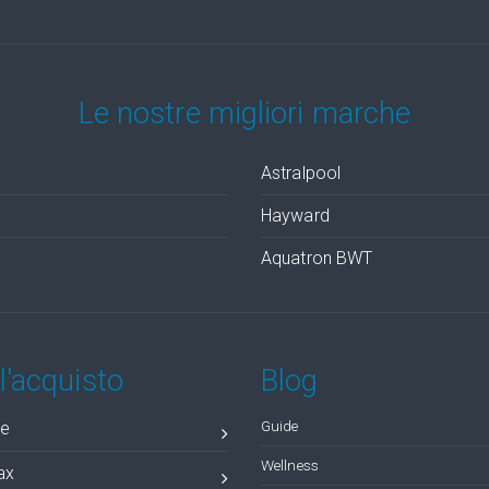
Le nostre migliori marche
Astralpool
Hayward
Aquatron BWT
l'acquisto
Blog
Guide
re
Wellness
ax