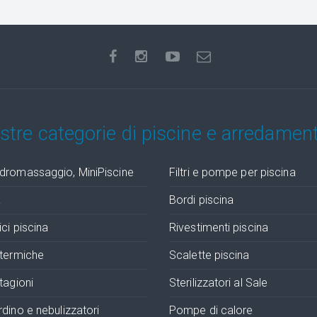
ostre categorie di piscine e arredamen
dromassaggio, MiniPiscine
Filtri e pompe per piscina
a
Bordi piscina
ci piscina
Rivestimenti piscina
otermiche
Scalette piscina
tagioni
Sterilizzatori al Sale
dino e nebulizzatori
Pompe di calore