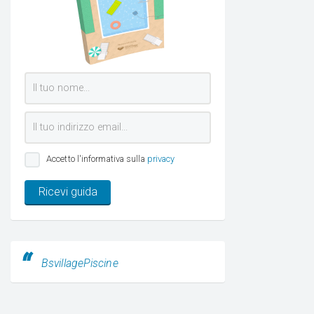
Accetto l'informativa sulla
privacy
Ricevi guida
BsvillagePiscine