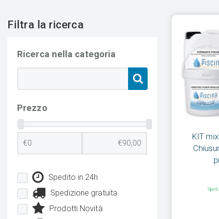
Filtra la ricerca
Ricerca nella categoria
Prezzo
KIT mix
Chiusur
p
Spedito in 24h
Spedi
Spedizione gratuita
Prodotti Novità