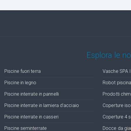
Esplora le n
Piscine fuori terra
Vasche SPA I
Piscine in legno
Robot piscin
Piscine interrate in pannelli
Prodotti chimi
Piscine interrate in lamiera d'acciaio
Coperture is
Piscine interrate in casseri
Coperture 4 s
Piscine seminterrate
Docce da giar