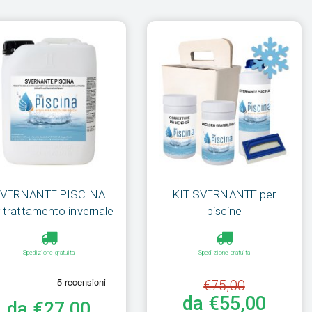
VERNANTE PISCINA
KIT SVERNANTE per
 trattamento invernale
piscine
Spedizione gratuita
Spedizione gratuita
€75,00
da €55,00
da €27,00