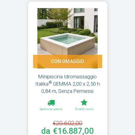
CON OMAGGIO
Minipiscina Idromassaggio
®
Italika
GEMMA 2,00 x 2,50 h
0,84 m, Senza Permessi
Spedizione gratuita
Prodotto novità
€20.602,00
da €16.887,00