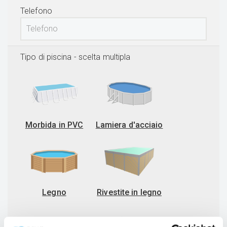
Telefono
Tipo di piscina
- scelta multipla
Morbida in PVC
Lamiera d'acciaio
Legno
Rivestite in legno