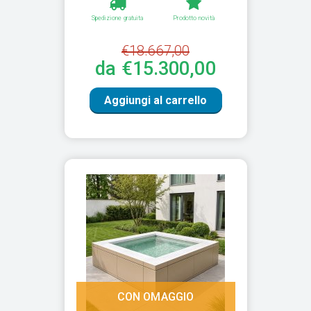
Spedizione gratuita
Prodotto novità
€18.667,00
da €15.300,00
Aggiungi al carrello
CON OMAGGIO