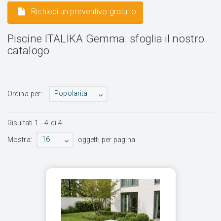
Richiedi un preventivo gratuito
Piscine ITALIKA Gemma: sfoglia il nostro
catalogo
Popolarità
Ordina per:
Risultati
1
-
4
di
4
16
Mostra:
oggetti per pagina