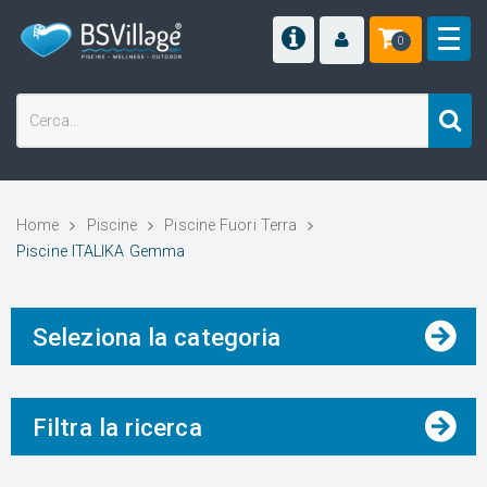
0
Home
Piscine
Piscine Fuori Terra
Piscine ITALIKA Gemma
Seleziona la categoria
Filtra la ricerca