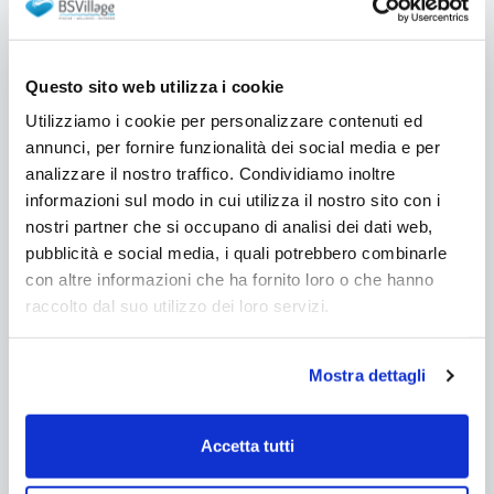
Pietra ricostruita
Pannelli d'acciaio
Questo sito web utilizza i cookie
di design
Utilizziamo i cookie per personalizzare contenuti ed
annunci, per fornire funzionalità dei social media e per
Base di appoggio (possibilità di realizzare una
analizzare il nostro traffico. Condividiamo inoltre
soletta di cemento)
informazioni sul modo in cui utilizza il nostro sito con i
nostri partner che si occupano di analisi dei dati web,
pubblicità e social media, i quali potrebbero combinarle
Tipologia di installazione
con altre informazioni che ha fornito loro o che hanno
Fuori terra
raccolto dal suo utilizzo dei loro servizi.
Semi interrata
Interrata
Mostra dettagli
Lunghezza specchio d'acqua della piscina
Accetta tutti