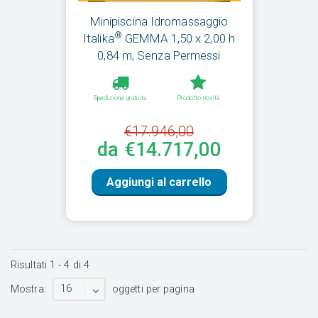
Minipiscina Idromassaggio
®
Italika
GEMMA 1,50 x 2,00 h
0,84 m, Senza Permessi
Spedizione gratuita
Prodotto novità
€17.946,00
da €14.717,00
Aggiungi al carrello
Risultati
1
-
4
di
4
16
Mostra:
oggetti per pagina