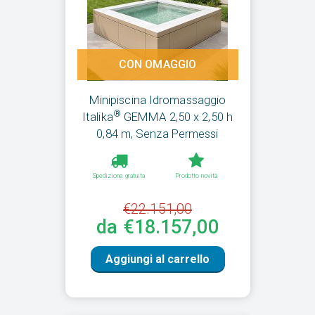
CON OMAGGIO
Minipiscina Idromassaggio
®
Italika
GEMMA 2,50 x 2,50 h
0,84 m, Senza Permessi
Spedizione gratuita
Prodotto novità
€22.151,00
da €18.157,00
Aggiungi al carrello