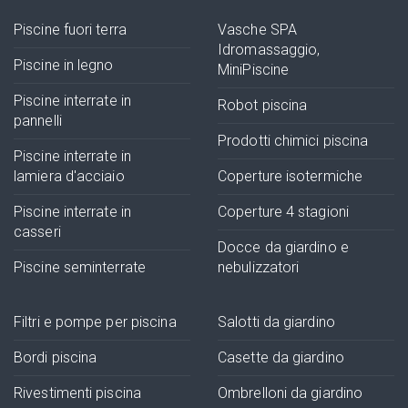
Piscine fuori terra
Vasche SPA
Idromassaggio,
Piscine in legno
MiniPiscine
Piscine interrate in
Robot piscina
pannelli
Prodotti chimici piscina
Piscine interrate in
lamiera d'acciaio
Coperture isotermiche
Piscine interrate in
Coperture 4 stagioni
casseri
Docce da giardino e
Piscine seminterrate
nebulizzatori
Filtri e pompe per piscina
Salotti da giardino
Bordi piscina
Casette da giardino
Rivestimenti piscina
Ombrelloni da giardino