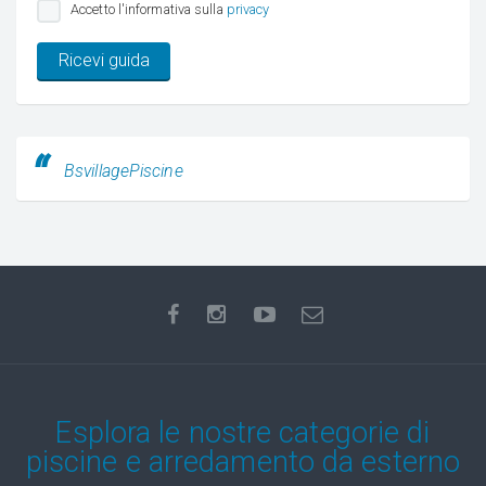
Accetto l'informativa sulla
privacy
Ricevi guida
BsvillagePiscine
Esplora le nostre categorie di
piscine e arredamento da esterno