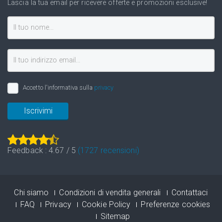
Lascia la tua email per ricevere offerte e promozioni esclusive!
Accetto l'informativa sulla
privacy
Iscrivimi
Feedback :
4.67
/
5
(
1727
recensioni)
Chi siamo
Condizioni di vendita generali
Contattaci
FAQ
Privacy
Cookie Policy
Preferenze cookies
Sitemap