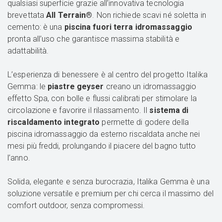
qualsiasi superficie grazie all’innovativa tecnologia
brevettata
All Terrain®
. Non richiede scavi né soletta in
cemento: è una
piscina fuori terra idromassaggio
pronta all’uso che garantisce massima stabilità e
adattabilità.
L’esperienza di benessere è al centro del progetto Italika
Gemma: le
piastre geyser
creano un idromassaggio
effetto Spa, con bolle e flussi calibrati per stimolare la
circolazione e favorire il rilassamento. Il
sistema di
riscaldamento integrato
permette di godere della
piscina idromassaggio da esterno riscaldata anche nei
mesi più freddi, prolungando il piacere del bagno tutto
l’anno.
Solida, elegante e senza burocrazia, Italika Gemma è una
soluzione versatile e premium per chi cerca il massimo del
comfort outdoor, senza compromessi.