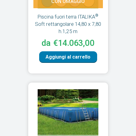
CON OMAGGIO
®
Piscina fuori terra ITALIKA
Soft rettangolare 14,80 x 7,80
h.1,25 m
da €14.063,00
Aggiungi al carrello