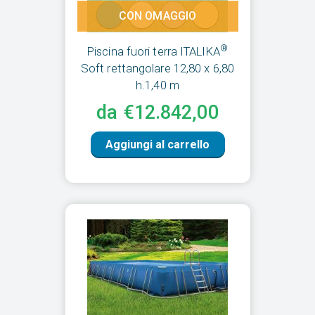
CON OMAGGIO
®
Piscina fuori terra ITALIKA
Soft rettangolare 12,80 x 6,80
h.1,40 m
da €12.842,00
Aggiungi al carrello