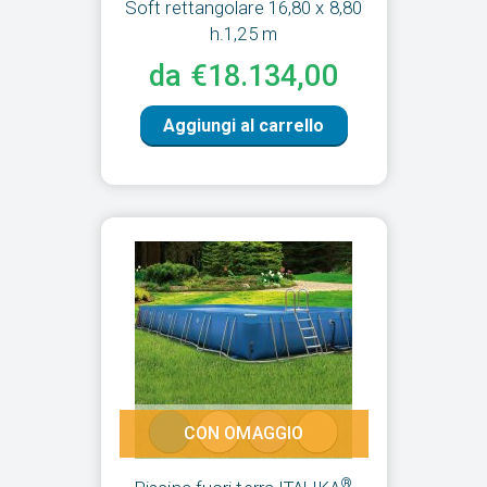
Soft rettangolare 16,80 x 8,80
h.1,25 m
da €18.134,00
Aggiungi al carrello
CON OMAGGIO
®