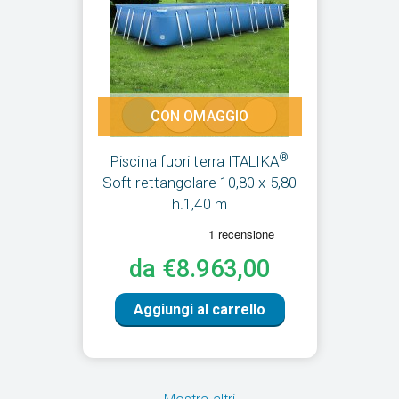
CON OMAGGIO
®
Piscina fuori terra ITALIKA
Soft rettangolare 10,80 x 5,80
h.1,40 m
da €8.963,00
Aggiungi al carrello