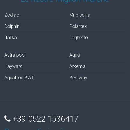
Zodiac
Mr piscina
Dolphin
Polartex
Italika
Laghetto
Astralpool
Aqua
Hayward
Arkema
Aquatron BWT
Bestway
+39 0522 1536417