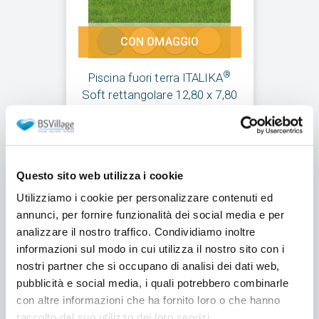
CON OMAGGIO
®
Piscina fuori terra ITALIKA
Soft rettangolare 12,80 x 7,80
h.1,25 m
da €12.005,00
Aggiungi al carrello
Questo sito web utilizza i cookie
Utilizziamo i cookie per personalizzare contenuti ed
annunci, per fornire funzionalità dei social media e per
analizzare il nostro traffico. Condividiamo inoltre
informazioni sul modo in cui utilizza il nostro sito con i
nostri partner che si occupano di analisi dei dati web,
pubblicità e social media, i quali potrebbero combinarle
con altre informazioni che ha fornito loro o che hanno
raccolto dal suo utilizzo dei loro servizi.