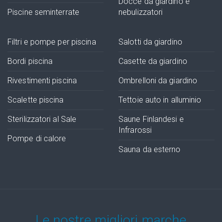
Docce da giardino e
Piscine seminterrate
nebulizzatori
Filtri e pompe per piscina
Salotti da giardino
Bordi piscina
Casette da giardino
Rivestimenti piscina
Ombrelloni da giardino
Scalette piscina
Tettoie auto in alluminio
Sterilizzatori al Sale
Saune Finlandesi e
Infrarossi
Pompe di calore
Sauna da esterno
Le nostre migliori marche