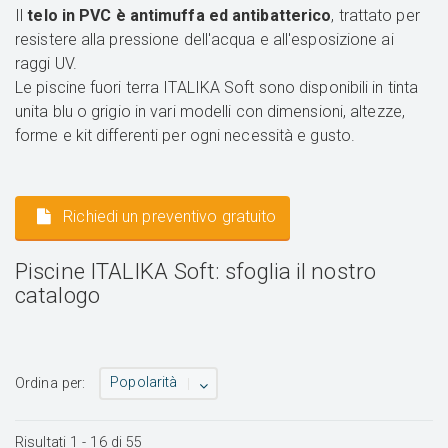
Il
telo in PVC
è antimuffa ed antibatterico
, trattato per
resistere alla pressione dell'acqua e all'esposizione ai
raggi UV.
Le piscine fuori terra ITALIKA Soft sono disponibili in tinta
unita blu o grigio in vari modelli con dimensioni, altezze,
forme e kit differenti per ogni necessità e gusto.
Richiedi un preventivo gratuito
Piscine ITALIKA Soft: sfoglia il nostro
catalogo
Popolarità
Ordina per:
Risultati
1
-
16
di
55