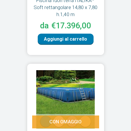
Piscina fuori terra ITALIKA
Soft rettangolare 14,80 x 7,80
h.1,40 m
da €17.396,00
Aggiungi al carrello
CON OMAGGIO