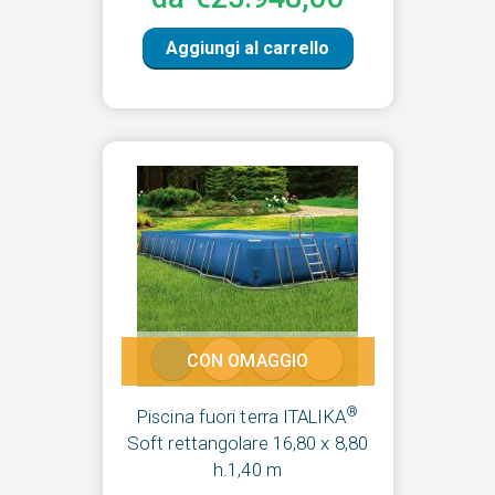
Aggiungi al carrello
CON OMAGGIO
®
Piscina fuori terra ITALIKA
Soft rettangolare 16,80 x 8,80
h.1,40 m