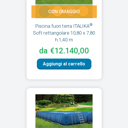
CON OMAGGIO
®
Piscina fuori terra ITALIKA
Soft rettangolare 10,80 x 7,80
h.1,40 m
da €12.140,00
Aggiungi al carrello