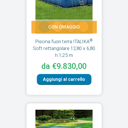
CON OMAGGIO
®
Piscina fuori terra ITALIKA
Soft rettangolare 12,80 x 6,80
h.1,25 m
da €9.830,00
Aggiungi al carrello