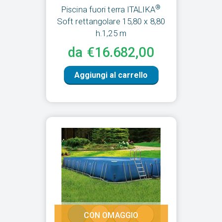
®
Piscina fuori terra ITALIKA
Soft rettangolare 15,80 x 8,80
h.1,25 m
da €16.682,00
Aggiungi al carrello
CON OMAGGIO