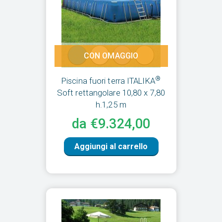
CON OMAGGIO
®
Piscina fuori terra ITALIKA
Soft rettangolare 10,80 x 7,80
h.1,25 m
da €9.324,00
Aggiungi al carrello