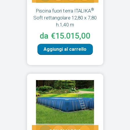
®
Piscina fuori terra ITALIKA
Soft rettangolare 12,80 x 7,80
h.1,40 m
da €15.015,00
Aggiungi al carrello