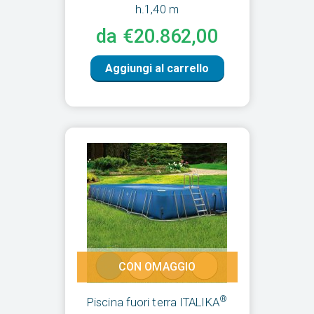
h.1,40 m
da €20.862,00
Aggiungi al carrello
CON OMAGGIO
®
Piscina fuori terra ITALIKA