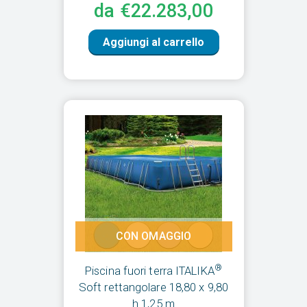
da €22.283,00
Aggiungi al carrello
CON OMAGGIO
®
Piscina fuori terra ITALIKA
Soft rettangolare 18,80 x 9,80
h.1,25 m