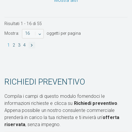
Mostra altri
Risultati
1
-
16
di
55
16
Mostra:
oggetti per pagina
1
2
3
4
RICHIEDI PREVENTIVO
Compila i campi di questo modulo fornendoci le
informazioni richieste e clicca su
Richiedi preventivo
.
Appena possibile un nostro consulente commerciale
prenderà in carico la tua richiesta e ti invierà un'
offerta
riservata
, senza impegno.