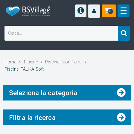
0
Home
Piscine
Piscine Fuori Terra
Piscine ITALIKA Soft
Seleziona la categoria
Filtra la ricerca