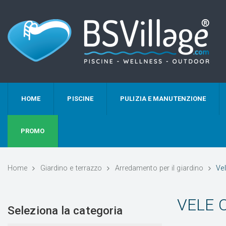
HOME
PISCINE
PULIZIA E MANUTENZIONE
PROMO
Home
Giardino e terrazzo
Arredamento per il giardino
Ve
VELE 
Seleziona la categoria