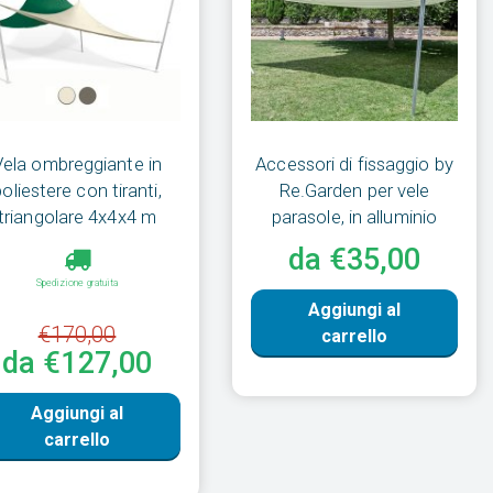
Vela ombreggiante in
Accessori di fissaggio by
poliestere con tiranti,
Re.Garden per vele
triangolare 4x4x4 m
parasole, in alluminio
da €35,00
Spedizione gratuita
Aggiungi al
€170,00
carrello
da €127,00
Aggiungi al
carrello