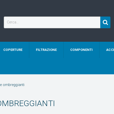
COPERTURE
FILTRAZIONE
COMPONENTI
ACC
le ombreggianti
OMBREGGIANTI