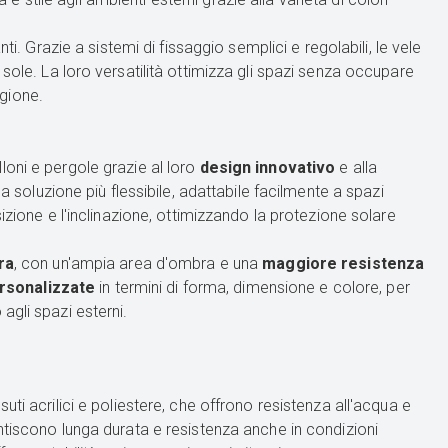
i. Grazie a sistemi di fissaggio semplici e regolabili, le vele
sole. La loro versatilità ottimizza gli spazi senza occupare
gione.
loni e pergole grazie al loro
design innovativo
e alla
na soluzione più flessibile, adattabile facilmente a spazi
zione e l'inclinazione, ottimizzando la protezione solare
ra
, con un'ampia area d'ombra e una
maggiore resistenza
rsonalizzate
in termini di forma, dimensione e colore, per
agli spazi esterni.
uti acrilici e poliestere, che offrono resistenza all'acqua e
ntiscono lunga durata e resistenza anche in condizioni