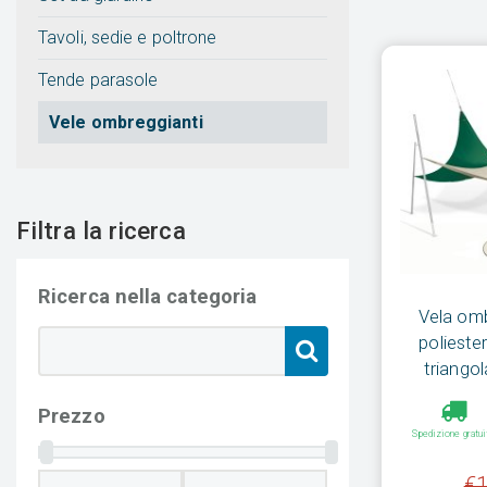
Tavoli, sedie e poltrone
Tende parasole
Vele ombreggianti
Filtra la ricerca
Ricerca nella categoria
Vela omb
poliester
triango
Prezzo
Spedizione gratui
€1