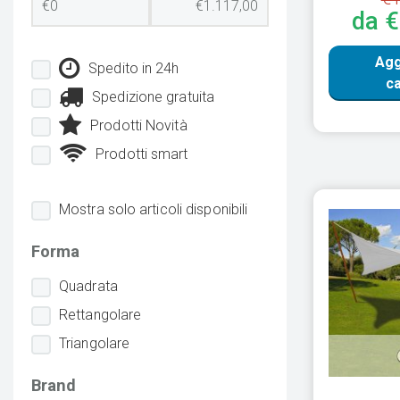
da 
Agg
Spedito in 24h
ca
Spedizione gratuita
Prodotti Novità
Prodotti smart
Mostra solo articoli disponibili
Forma
Quadrata
Rettangolare
Triangolare
Brand