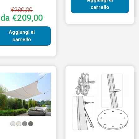
carrello
€280,00
da €209,00
Aggiungi al
carrello