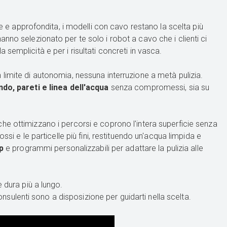
te e approfondita, i modelli con cavo restano la scelta più
, hanno selezionato per te solo i robot a cavo che i clienti ci
semplicità e per i risultati concreti in vasca.
n limite di autonomia, nessuna interruzione a metà pulizia.
ndo, pareti e linea dell'acqua
senza compromessi, sia su
he ottimizzano i percorsi e coprono l'intera superficie senza
ossi e le particelle più fini, restituendo un'acqua limpida e
p
e programmi personalizzabili per adattare la pulizia alle
 dura più a lungo.
consulenti sono a disposizione per guidarti nella scelta.