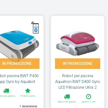
IN PROMOZIONE
IN PROMOZIONE
bot piscina BWT P450
Robot per piscina
App Gyro by Aquabot
Aquatron BWT D400 Gyro
LED Filtrazione Ultra 2
dizione gratuita
Prodotto novità
Spedizione gratuita
Spedito in 24h