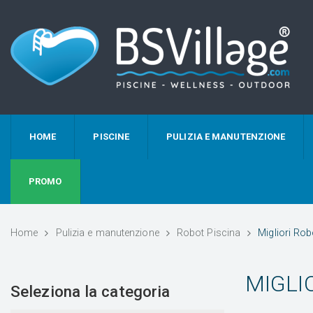
HOME
PISCINE
PULIZIA E MANUTENZIONE
PROMO
Home
Pulizia e manutenzione
Robot Piscina
Migliori Ro
MIGLI
Seleziona la categoria