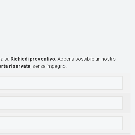
ca su
Richiedi preventivo
. Appena possibile un nostro
erta riservata
, senza impegno.