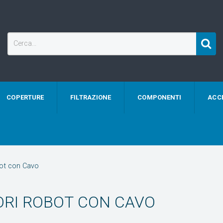
COPERTURE
FILTRAZIONE
COMPONENTI
ACC
bot con Cavo
ORI ROBOT CON CAVO