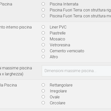
Piscina
Piscina Interrata
Piscina Fuori Terra con struttura ri
Piscina Fuori Terra con struttura m
to interno piscina
Liner PVC
Piastrelle
Mosaico
Vetroresina
Cemento verniciato
Altro
i massime piscina
a x larghezza)
la Piscina
Rettangolare
Irregolare
Ovale
Circolare