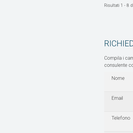
Risultati
1
-
8
d
RICHIE
Compila i cam
consulente com
Nome
Email
Telefono