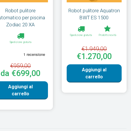
Robot pulitore
Robot pulitore Aquatron
utomatico per piscina
BWT ES 1500
Zodiac 20 XA
Spedizione gratuita
Prodotto novità
Spedizione gratuita
€1.949,00
€1.270,00
€959,00
Aggiungi al
da €699,00
carrello
Aggiungi al
carrello