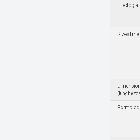
Tipologia 
Rivestimen
Dimension
(lunghezz
Forma del