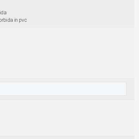
gida
orbida in pvc