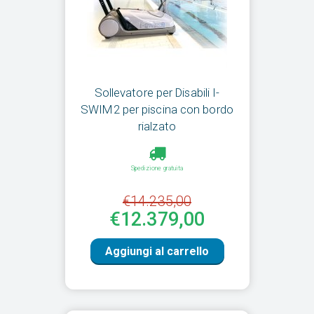
Sollevatore per Disabili I-
SWIM2 per piscina con bordo
rialzato
Spedizione gratuita
€14.235,00
€12.379,00
Aggiungi al carrello