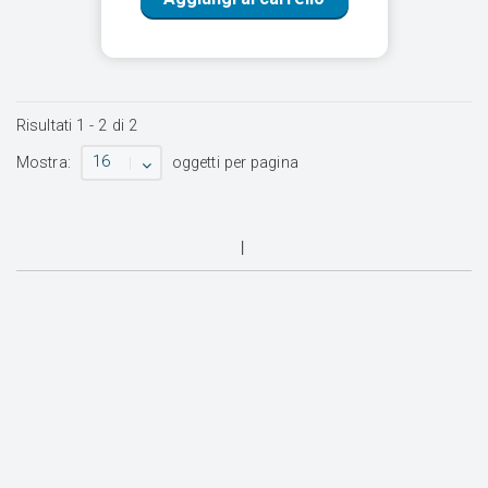
Risultati
1
-
2
di
2
16
Mostra:
oggetti per pagina