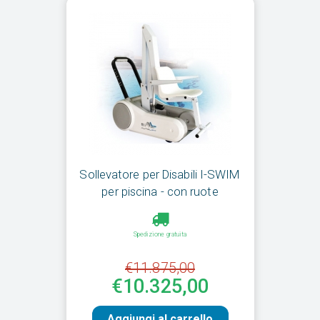
Sollevatore per Disabili I-SWIM
per piscina - con ruote
Spedizione gratuita
€11.875,00
€10.325,00
Aggiungi al carrello