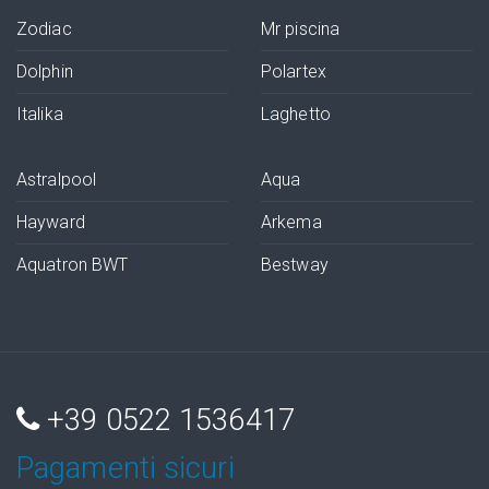
Zodiac
Mr piscina
Dolphin
Polartex
Italika
Laghetto
Astralpool
Aqua
Hayward
Arkema
Aquatron BWT
Bestway
+39 0522 1536417
Pagamenti sicuri