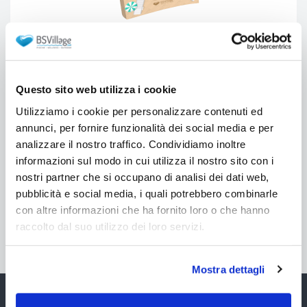
Questo sito web utilizza i cookie
Utilizziamo i cookie per personalizzare contenuti ed
Accetto l'informativa sulla
privacy
annunci, per fornire funzionalità dei social media e per
Ricevi guida
analizzare il nostro traffico. Condividiamo inoltre
informazioni sul modo in cui utilizza il nostro sito con i
nostri partner che si occupano di analisi dei dati web,
pubblicità e social media, i quali potrebbero combinarle
con altre informazioni che ha fornito loro o che hanno
BsvillagePiscine
raccolto dal suo utilizzo dei loro servizi.
Mostra dettagli