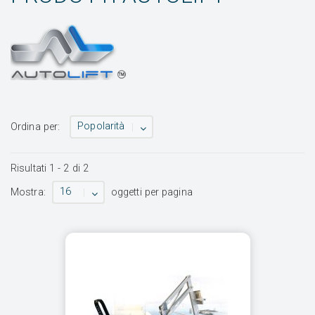
Popolarità
Ordina per:
Risultati
1
-
2
di
2
16
Mostra:
oggetti per pagina