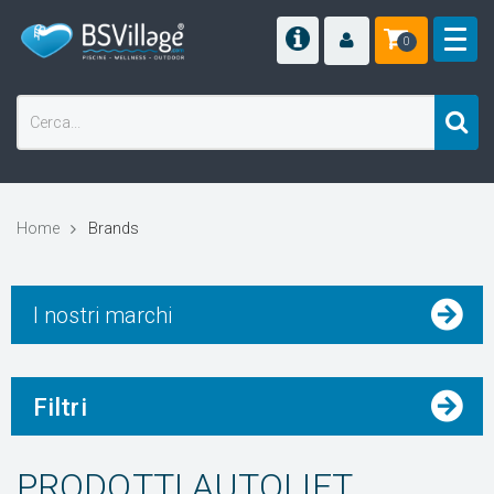
0
Home
Brands
I nostri marchi
Filtri
PRODOTTI AUTOLIFT