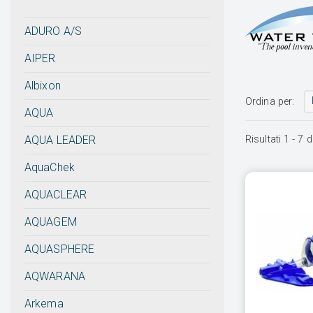
ADURO A/S
AIPER
Albixon
Ordina per:
AQUA
Risultati
1
-
7
d
AQUA LEADER
AquaChek
AQUACLEAR
AQUAGEM
AQUASPHERE
AQWARANA
Arkema