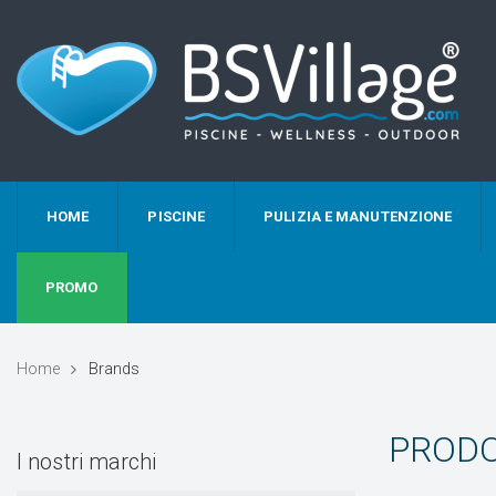
HOME
PISCINE
PULIZIA E MANUTENZIONE
PROMO
Home
Brands
PRODO
I nostri marchi