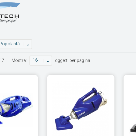
Popolarità
16
i
7
Mostra:
oggetti per pagina