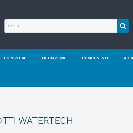
COPERTURE
FILTRAZIONE
COMPONENTI
ACC
TTI WATERTECH