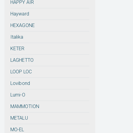
HAPPY AIR
Hayward
HEXAGONE
Italika
KETER
LAGHETTO
LOOP LOC
Lovibond
Lumi-O
MAMMOTION
METALU
MO-EL