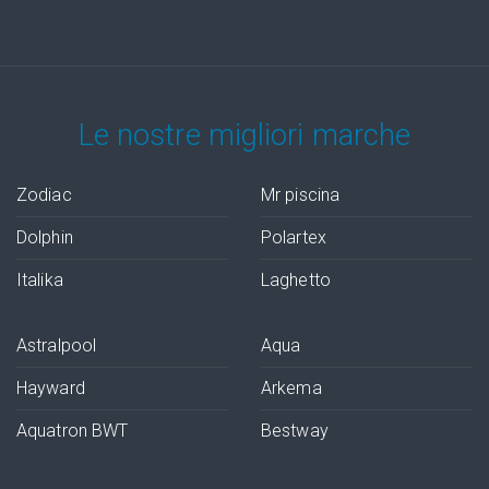
Le nostre migliori marche
Zodiac
Mr piscina
Dolphin
Polartex
Italika
Laghetto
Astralpool
Aqua
Hayward
Arkema
Aquatron BWT
Bestway