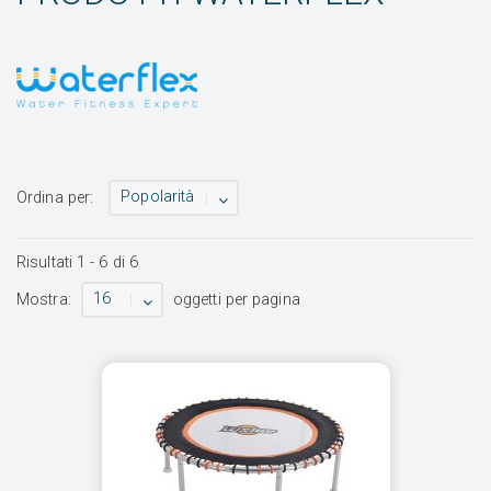
Popolarità
Ordina per:
Risultati
1
-
6
di
6
16
Mostra:
oggetti per pagina