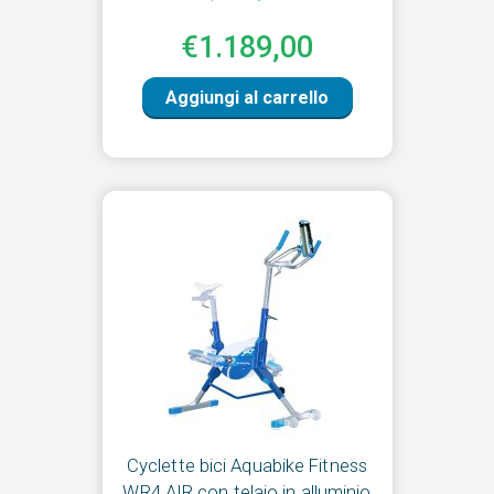
€1.189,00
Aggiungi al carrello
Cyclette bici Aquabike Fitness
WR4 AIR con telaio in alluminio