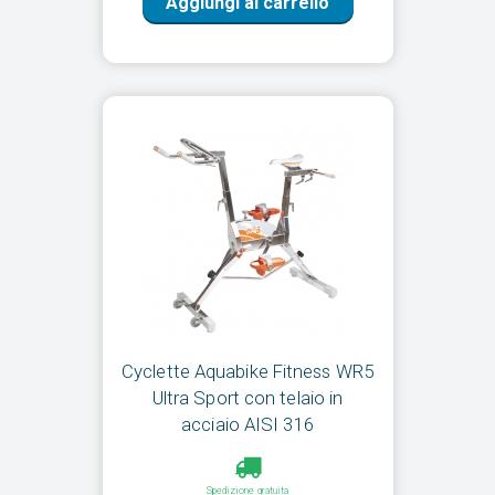
Aggiungi al carrello
Cyclette Aquabike Fitness WR5
Ultra Sport con telaio in
acciaio AISI 316
Spedizione gratuita