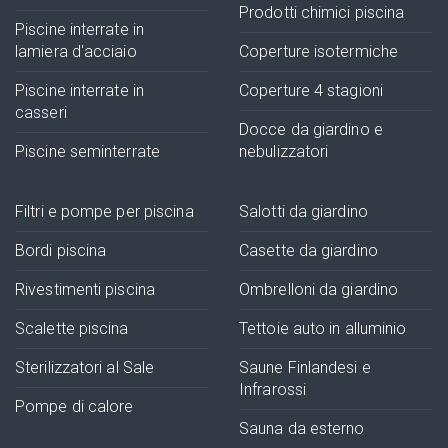
Prodotti chimici piscina
Piscine interrate in
lamiera d'acciaio
Coperture isotermiche
Piscine interrate in
Coperture 4 stagioni
casseri
Docce da giardino e
Piscine seminterrate
nebulizzatori
Filtri e pompe per piscina
Salotti da giardino
Bordi piscina
Casette da giardino
Rivestimenti piscina
Ombrelloni da giardino
Scalette piscina
Tettoie auto in alluminio
Sterilizzatori al Sale
Saune Finlandesi e
Infrarossi
Pompe di calore
Sauna da esterno