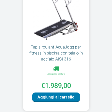
Tapis roulant AquaJogg per
fitness in piscina con telaio in
acciaio AISI 316
Spedizione gratuita
€1.989,00
Aggiungi al carrello