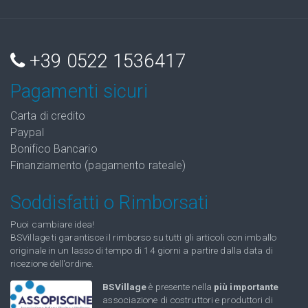
+39 0522 1536417
Pagamenti sicuri
Carta di credito
Paypal
Bonifico Bancario
Finanziamento (pagamento rateale)
Soddisfatti o Rimborsati
Puoi cambiare idea!
BSVillage ti garantisce il rimborso su tutti gli articoli con imballo
originale in un lasso di tempo di 14 giorni a partire dalla data di
ricezione dell'ordine.
BSVillage
è presente nella
più importante
associazione di costruttori e produttori di