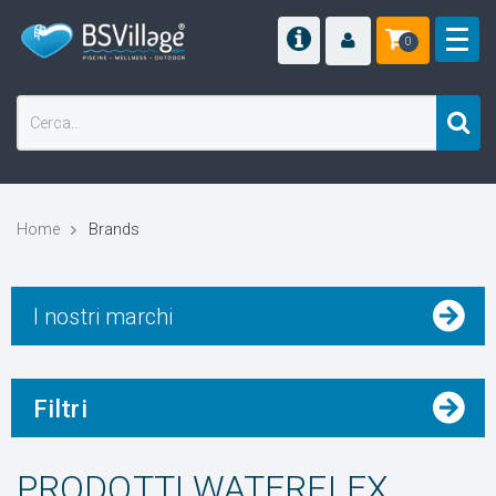
0
Home
Brands
I nostri marchi
Filtri
PRODOTTI WATERFLEX