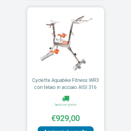
Cyclette Aquabike Fitness WR3
con telaio in acciaio AISI 316
Spedizione gratuita
€929,00