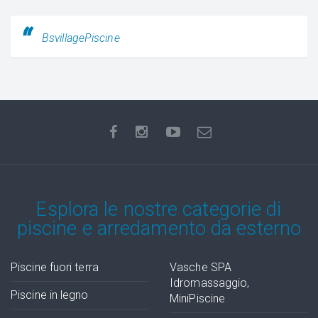
BsvillagePiscine
Esplora le nostre categorie di
piscine e arredamento da esterno
Piscine fuori terra
Vasche SPA
Idromassaggio,
Piscine in legno
MiniPiscine