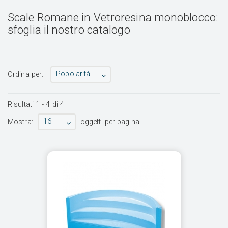
Scale Romane in Vetroresina monoblocco:
sfoglia il nostro catalogo
Popolarità
Ordina per:
Risultati
1
-
4
di
4
16
Mostra:
oggetti per pagina