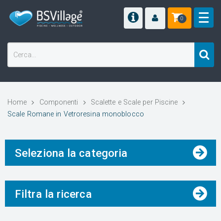
0
Home
Componenti
Scalette e Scale per Piscine
Scale Romane in Vetroresina monoblocco
Seleziona la categoria
Filtra la ricerca