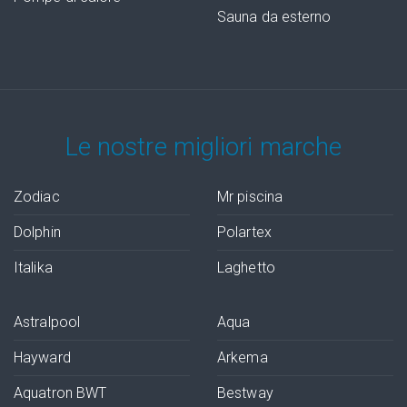
Sauna da esterno
Le nostre migliori marche
Zodiac
Mr piscina
Dolphin
Polartex
Italika
Laghetto
Astralpool
Aqua
Hayward
Arkema
Aquatron BWT
Bestway