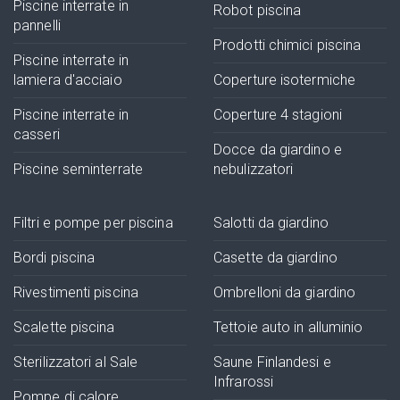
Piscine interrate in
Robot piscina
pannelli
Prodotti chimici piscina
Piscine interrate in
lamiera d'acciaio
Coperture isotermiche
Piscine interrate in
Coperture 4 stagioni
casseri
Docce da giardino e
Piscine seminterrate
nebulizzatori
Filtri e pompe per piscina
Salotti da giardino
Bordi piscina
Casette da giardino
Rivestimenti piscina
Ombrelloni da giardino
Scalette piscina
Tettoie auto in alluminio
Sterilizzatori al Sale
Saune Finlandesi e
Infrarossi
Pompe di calore