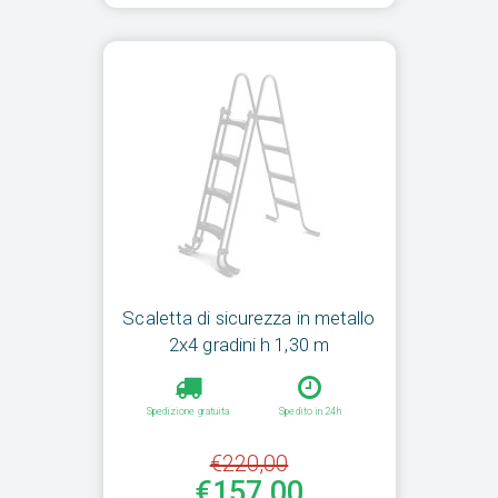
Scaletta di sicurezza in metallo
2x4 gradini h 1,30 m
Spedizione gratuita
Spedito in 24h
€220,00
€157,00