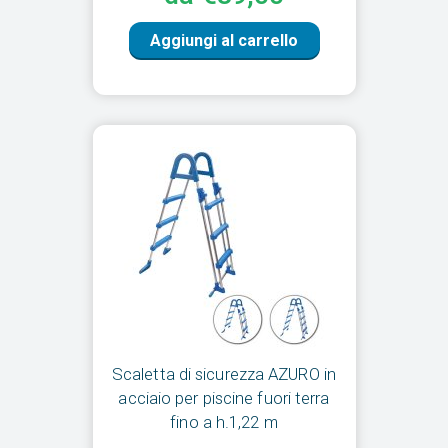
Aggiungi al carrello
Scaletta di sicurezza AZURO in
acciaio per piscine fuori terra
fino a h.1,22 m