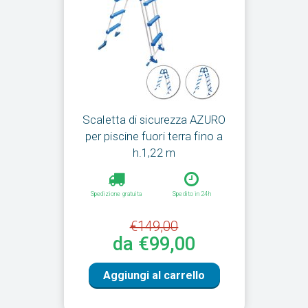
Scaletta di sicurezza AZURO
per piscine fuori terra fino a
h.1,22 m
Spedizione gratuita
Spedito in 24h
€149,00
da €99,00
Aggiungi al carrello