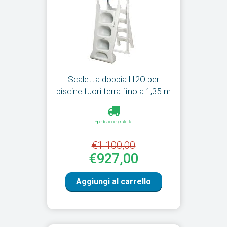
Scaletta doppia H2O per
piscine fuori terra fino a 1,35 m
Spedizione gratuita
€1.100,00
€927,00
Aggiungi al carrello