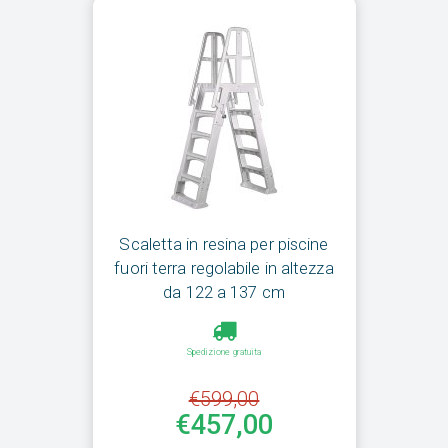
Scaletta in resina per piscine
fuori terra regolabile in altezza
da 122 a 137 cm
Spedizione gratuita
€599,00
€457,00