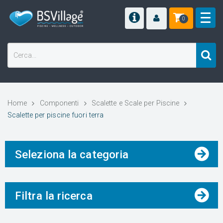
0
Home
Componenti
Scalette e Scale per Piscine
Scalette per piscine fuori terra
Seleziona la categoria
Filtra la ricerca