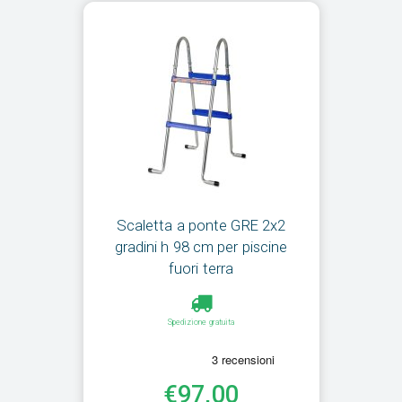
Scaletta a ponte GRE 2x2
gradini h 98 cm per piscine
fuori terra
Spedizione gratuita
€97,00