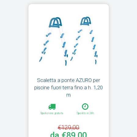
Scaletta a ponte AZURO per
piscine fuori terra fino a h. 1,20
m
Spedizione gratuita
Spedito in 24h
€129,00
da €89,00