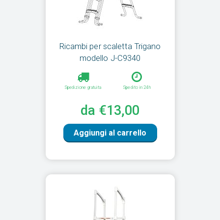
Ricambi per scaletta Trigano
modello J-C9340
Spedizione gratuita
Spedito in 24h
da €13,00
Aggiungi al carrello