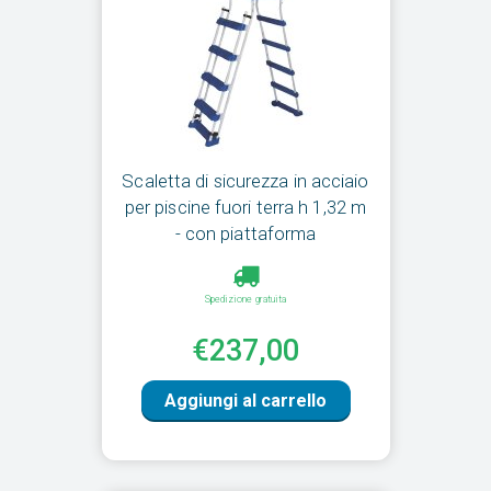
Scaletta di sicurezza in acciaio
per piscine fuori terra h 1,32 m
- con piattaforma
Spedizione gratuita
€237,00
Aggiungi al carrello