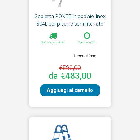
Scaletta PONTE in acciaio Inox
304L per piscine seminterrate
Spedizione gratuita
Spedito in 24h
€580,00
da €483,00
Aggiungi al carrello