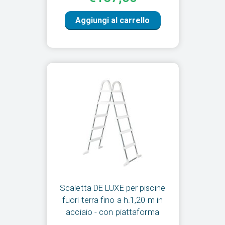
Aggiungi al carrello
Scaletta DE LUXE per piscine
fuori terra fino a h.1,20 m in
acciaio - con piattaforma