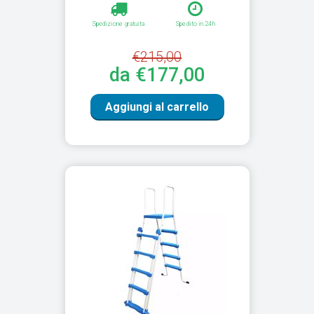
Spedizione gratuita
Spedito in 24h
€215,00
da €177,00
Aggiungi al carrello