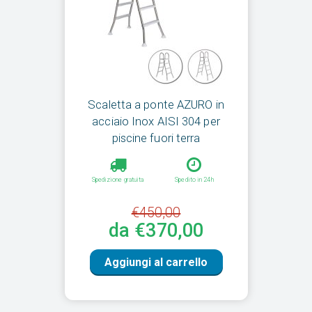
Scaletta a ponte AZURO in
acciaio Inox AISI 304 per
piscine fuori terra
Spedizione gratuita
Spedito in 24h
€450,00
da €370,00
Aggiungi al carrello