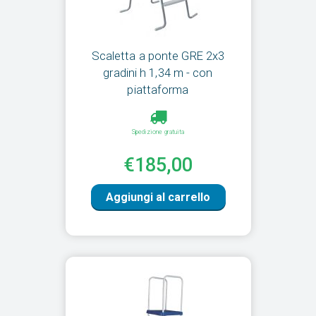
Scaletta a ponte GRE 2x3
gradini h 1,34 m - con
piattaforma
Spedizione gratuita
€185,00
Aggiungi al carrello