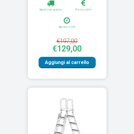
Spedizione gratuita
Prezzo outlet
Spedito in 24h
€197,00
€129,00
Aggiungi al carrello