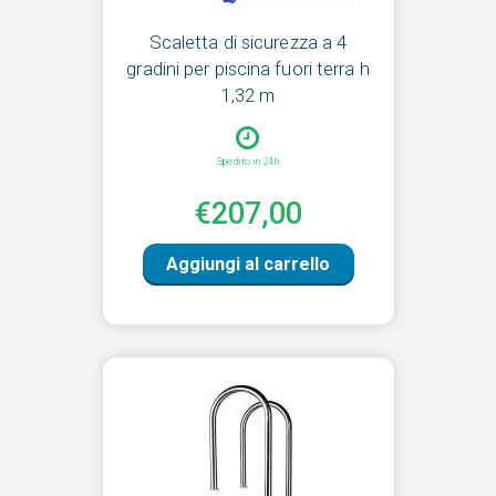
Scaletta di sicurezza a 4
gradini per piscina fuori terra h
1,32 m
Spedito in 24h
€207,00
Aggiungi al carrello