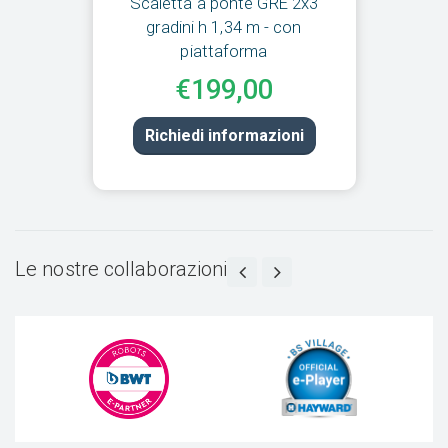
Scaletta a ponte GRE 2x3
gradini h 1,34 m - con
piattaforma
€199,00
Richiedi informazioni
Le nostre collaborazioni