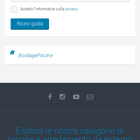
Accetto l'informativa sulla
privacy
Ricevi guida
BsvillagePiscine
Esplora le nostre categorie di
piscine e arredamento da esterno