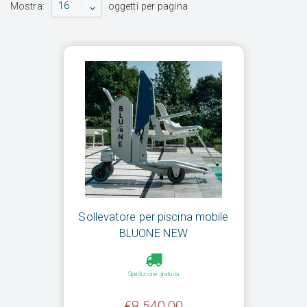
16
Mostra:
oggetti per pagina
Sollevatore per piscina mobile
BLUONE NEW
Spedizione gratuita
€8.540,00