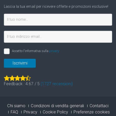
Lascia la tua email per ricevere offerte e promozioni esclusive!
Accetto l'informativa sulla
privacy
Iscrivimi
Feedback :
4.67
/
5
(
1727
recensioni)
Chi siamo
Condizioni di vendita generali
Contattaci
FAQ
Privacy
Cookie Policy
Preferenze cookies