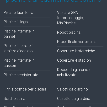
Piscine fuori terra
Vasche SPA
Idromassaggio,
Piscine in legno
MiniPiscine
Piscine interrate in
Robot piscina
pannelli
Prodotti chimici piscina
Piscine interrate in
lamiera d'acciaio
Coperture isotermiche
Piscine interrate in
Coperture 4 stagioni
casseri
Docce da giardino e
Piscine seminterrate
nebulizzatori
Filtri e pompe per piscina
Salotti da giardino
Bordi piscina
Casette da giardino