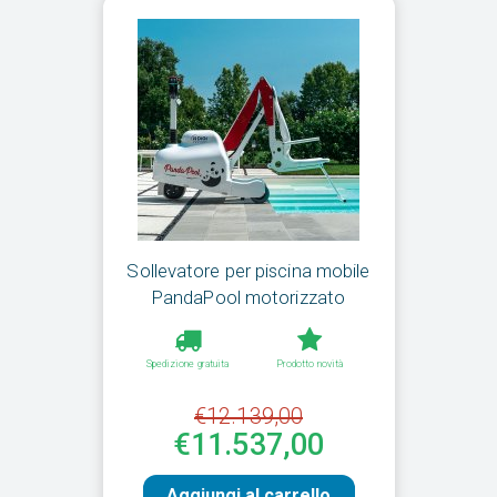
Sollevatore per piscina mobile
PandaPool motorizzato
Spedizione gratuita
Prodotto novità
€12.139,00
€11.537,00
Aggiungi al carrello