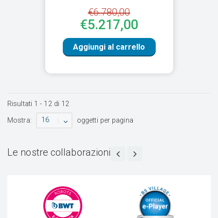
€6.780,00
€5.217,00
Aggiungi al carrello
Risultati
1
-
12
di
12
16
Mostra:
oggetti per pagina
Le nostre collaborazioni