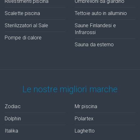
Rivestimenti piscina
Ombrelloni da giardino
Scalette piscina
Tettoie auto in alluminio
Sterilizzatori al Sale
Saune Finlandesi e
Infrarossi
Pompe di calore
Sauna da esterno
Le nostre migliori marche
Zodiac
Mr piscina
Dolphin
Polartex
Italika
Laghetto