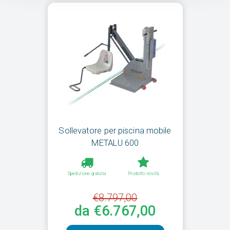
Sollevatore per piscina mobile
METALU 600
Spedizione gratuita
Prodotto novità
€8.797,00
da €6.767,00