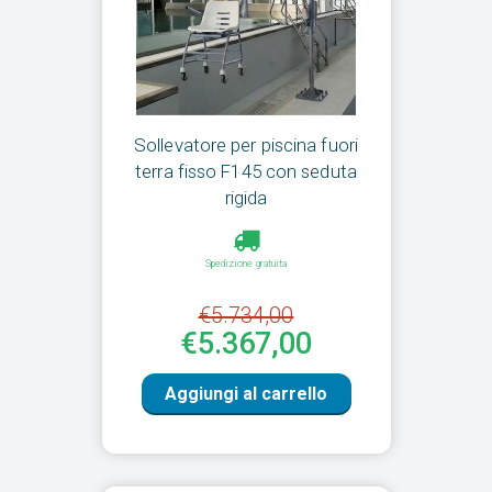
Sollevatore per piscina fuori
terra fisso F145 con seduta
rigida
Spedizione gratuita
€5.734,00
€5.367,00
Aggiungi al carrello