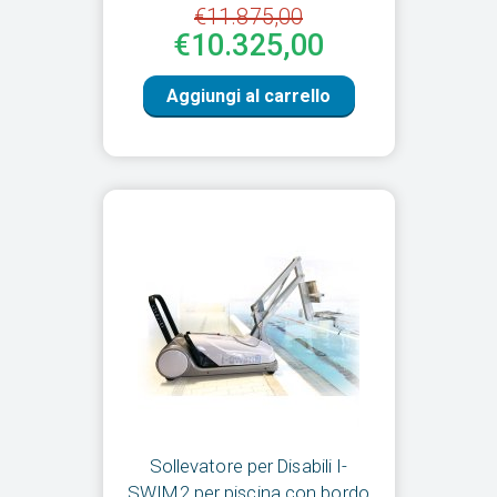
€11.875,00
€10.325,00
Aggiungi al carrello
Sollevatore per Disabili I-
SWIM2 per piscina con bordo