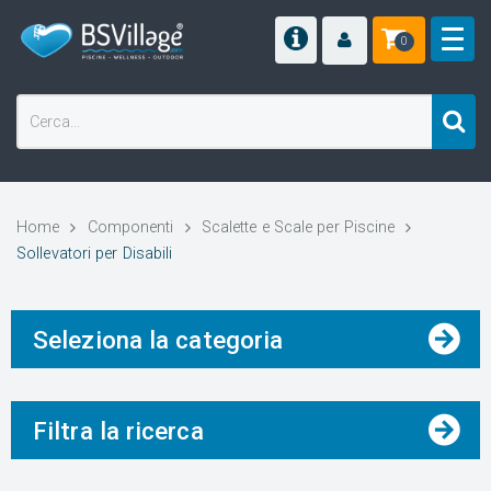
0
Home
Componenti
Scalette e Scale per Piscine
Sollevatori per Disabili
Seleziona la categoria
Filtra la ricerca