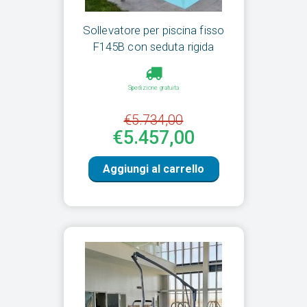
Sollevatore per piscina fisso
F145B con seduta rigida
Spedizione gratuita
€5.734,00
€5.457,00
Aggiungi al carrello