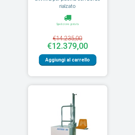
rialzato
Spedizione gratuita
€14.235,00
€12.379,00
Aggiungi al carrello